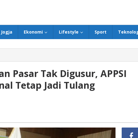
Jogja
Ekonomi
Lifestyle
Sport
Teknolog
kan Pasar Tak Digusur, APPSI
nal Tetap Jadi Tulang