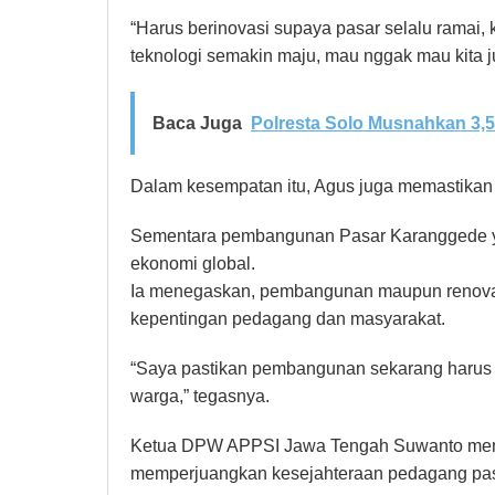
“Harus berinovasi supaya pasar selalu ramai
teknologi semakin maju, mau nggak mau kita ju
Baca Juga
Polresta Solo Musnahkan 3,5
Dalam kesempatan itu, Agus juga memastikan 
Sementara pembangunan Pasar Karanggede yan
ekonomi global.
Ia menegaskan, pembangunan maupun renova
kepentingan pedagang dan masyarakat.
“Saya pastikan pembangunan sekarang harus 
warga,” tegasnya.
Ketua DPW APPSI Jawa Tengah Suwanto memi
memperjuangkan kesejahteraan pedagang pas