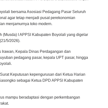
olali bersama Asosiasi Pedagang Pasar Seluruh
onal agar tetap menjadi pusat perekonomian
dan menjamurnya toko modern.
(Musda) I APPSI Kabupaten Boyolali yang digelar
21/5/2026).
gus Irawan, Kepala Dinas Perdagangan dan
guyuban pedagang pasar, kepala UPT pasar, hingga
yolali.
 Surat Keputusan kepengurusan dari Ketua Harian
Sasongko sebagai Ketua DPD APPSI Kabupaten
harus mampu beradaptasi dengan perkembangan
akat.