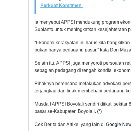
Perkuat Komitmen
Ia menyebut APPSI mendukung program ekono
Subianto untuk meningkatkan kesejahteraan p
“Ekonomi kerakyatan ini harus kita bangkitk
bukan hanya pedagang pasar,” kata Don Muzak
Selain itu, APPSI juga menyoroti persoalan re
sebagian pedagang di tengah kondisi ekonomi 
Pihaknya berencana melakukan advokasi bersa
terjangkau dan tidak membebani pedagang kec
Musda I APPSI Boyolali sendiri diikuti sekita
pasar se-Kabupaten Boyolali. (*)
Cek Berita dan Artikel yang lain di
Google Ne