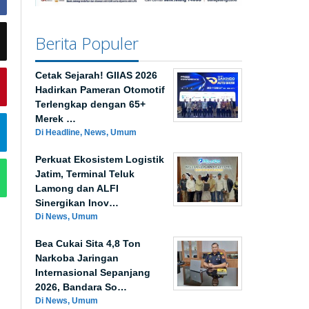
Berita Populer
Cetak Sejarah! GIIAS 2026
Hadirkan Pameran Otomotif
Terlengkap dengan 65+
Merek …
Di Headline, News, Umum
Perkuat Ekosistem Logistik
Jatim, Terminal Teluk
Lamong dan ALFI
Sinergikan Inov…
Di News, Umum
Bea Cukai Sita 4,8 Ton
Narkoba Jaringan
Internasional Sepanjang
2026, Bandara So…
Di News, Umum