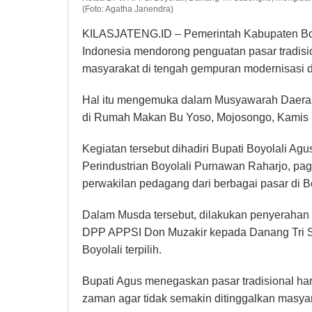
(Foto: Agatha Janendra)
KILASJATENG.ID – Pemerintah Kabupaten Boy
Indonesia mendorong penguatan pasar tradisi
masyarakat di tengah gempuran modernisasi 
Hal itu mengemuka dalam Musyawarah Daerah 
di Rumah Makan Bu Yoso, Mojosongo, Kamis (
Kegiatan tersebut dihadiri Bupati Boyolali A
Perindustrian Boyolali Purnawan Raharjo, pa
perwakilan pedagang dari berbagai pasar di Bo
Dalam Musda tersebut, dilakukan penyerahan
DPP APPSI Don Muzakir kepada Danang Tri 
Boyolali terpilih.
Bupati Agus menegaskan pasar tradisional 
zaman agar tidak semakin ditinggalkan masyar