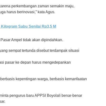
, karena perkembangan zaman semakin maju,
ga harus berinovasi,” kata Agus.
 Kilogram Sabu Senilai Rp3,5 M
Pasar Ampel tidak akan dipindahkan.
g sempat tertunda disebut terdampak situasi
si pasar ke depan harus mengedepankan
berbasis kepentingan warga, berbasis kemanfaatan
nta pengurus baru APPSI Boyolali benar-benar
ar.