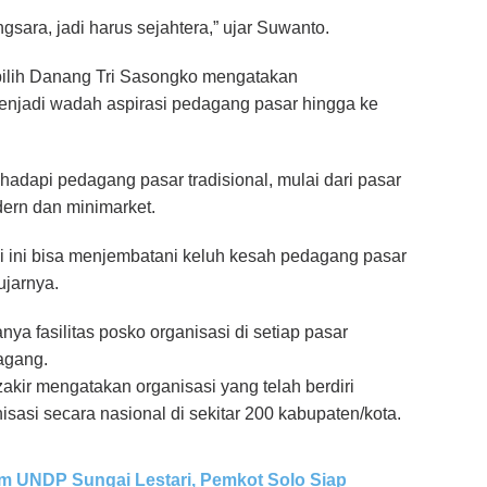
ara, jadi harus sejahtera,” ujar Suwanto.
pilih Danang Tri Sasongko mengatakan
enjadi wadah aspirasi pedagang pasar hingga ke
hadapi pedagang pasar tradisional, mulai dari pasar
ern dan minimarket.
 ini bisa menjembatani keluh kesah pedagang pasar
ujarnya.
 fasilitas posko organisasi di setiap pasar
agang.
akir mengatakan organisasi yang telah berdiri
sasi secara nasional di sekitar 200 kabupaten/kota.
m UNDP Sungai Lestari, Pemkot Solo Siap