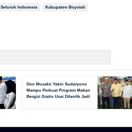
 Seluruh Indonesia
Kabupaten Boyolali
Don Muzakir Yakin Sudaryono
Mampu Perkuat Program Makan
Bergizi Gratis Usai Dilantik Jadi
Kepala BGN