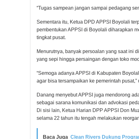
“Tugas sampean jangan sampai pedagang sengs
Sementara itu, Ketua DPD APPSI Boyolali ter
pembentukan APPSI di Boyolali diharapkan m
tingkat pusat.
Menurutnya, banyak persoalan yang saat ini di
yang sepi hingga persaingan dengan toko mod
“Semoga adanya APPSI di Kabupaten Boyolali
agar bisa tersampaikan ke pemerintah pusat,” 
Danang menyebut APPSI juga mendorong adanya
sebagai sarana komunikasi dan advokasi ped
Di sisi lain, Ketua Harian DPP APPSI Don Muz
selama 22 tahun itu tengah melakukan reorgani
Baca Juga
Clean Rivers Dukung Progra