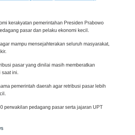
mi kerakyatan pemerintahan Presiden Prabowo
edagang pasar dan pelaku ekonomi kecil.
an agar mampu mensejahterakan seluruh masyarakat,
ir.
tribusi pasar yang dinilai masih memberatkan
saat ini.
ma pemerintah daerah agar retribusi pasar lebih
il.
r 80 perwakilan pedagang pasar serta jajaran UPT
ws