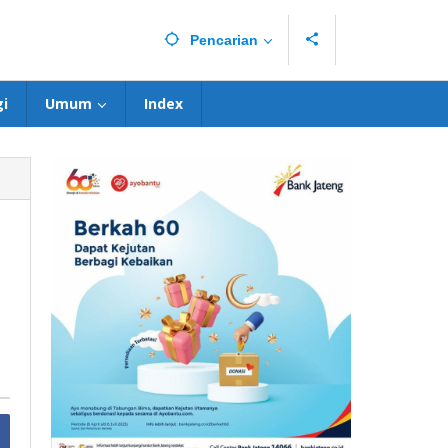
Pencarian
i
Umum
Index