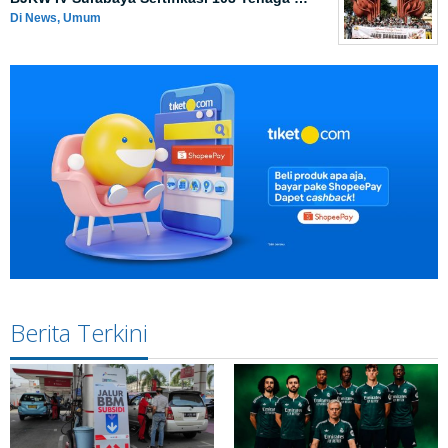
Di News, Umum
Berita Terkini