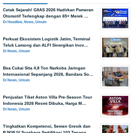
Cetak Sejarah! GIIAS 2026 Hadirkan Pameran
Otomotif Terlengkap dengan 65+ Merek …
Di Headline, News, Umum
Perkuat Ekosistem Logistik Jatim, Terminal
Teluk Lamong dan ALFI Sinergikan Inov…
Di News, Umum
Bea Cukai Sita 4,8 Ton Narkoba Jaringan
Internasional Sepanjang 2026, Bandara So…
Di News, Umum
Penjualan Tiket Aston Villa Pre-Season Tour
Indonesia 2026 Resmi Dibuka, Harga M…
Di News, Umum
Tingkatkan Kompetensi, Semen Gresik dan
BJKW IV Surabaya Sertifikasi 103 Tenaga …