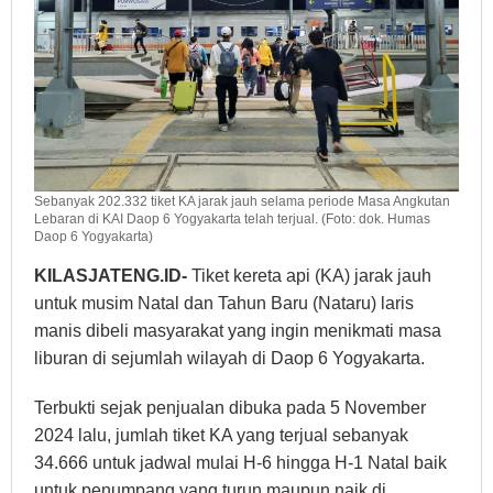
Sebanyak 202.332 tiket KA jarak jauh selama periode Masa Angkutan
Lebaran di KAI Daop 6 Yogyakarta telah terjual. (Foto: dok. Humas
Daop 6 Yogyakarta)
KILASJATENG.ID-
Tiket kereta api (KA) jarak jauh
untuk musim Natal dan Tahun Baru (Nataru) laris
manis dibeli masyarakat yang ingin menikmati masa
liburan di sejumlah wilayah di Daop 6 Yogyakarta.
Terbukti sejak penjualan dibuka pada 5 November
2024 lalu, jumlah tiket KA yang terjual sebanyak
34.666 untuk jadwal mulai H-6 hingga H-1 Natal baik
untuk penumpang yang turun maupun naik di