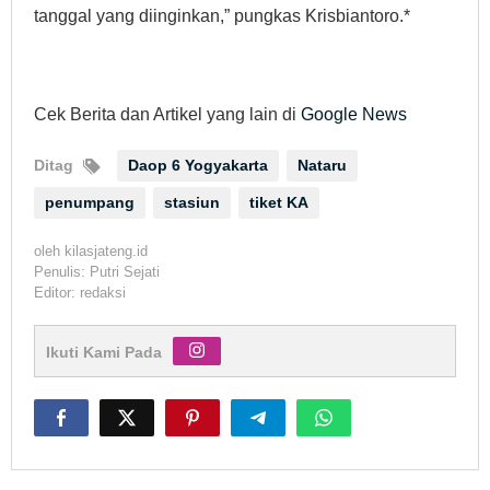
tanggal yang diinginkan,” pungkas Krisbiantoro.*
Cek Berita dan Artikel yang lain di
Google News
Ditag
Daop 6 Yogyakarta
Nataru
penumpang
stasiun
tiket KA
oleh
kilasjateng.id
Penulis: Putri Sejati
Editor: redaksi
Ikuti Kami Pada