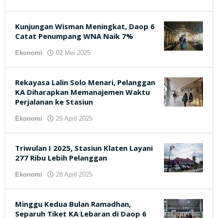
kilasjateng.id
Kunjungan Wisman Meningkat, Daop 6
Catat Penumpang WNA Naik 7%
Ekonomi
02 Mei 2025
oleh
kilasjateng.id
Rekayasa Lalin Solo Menari, Pelanggan
KA Diharapkan Memanajemen Waktu
Perjalanan ke Stasiun
Ekonomi
29 April 2025
oleh
kilasjateng.id
Triwulan I 2025, Stasiun Klaten Layani
277 Ribu Lebih Pelanggan
Ekonomi
28 April 2025
oleh
kilasjateng.id
Minggu Kedua Bulan Ramadhan,
Separuh Tiket KA Lebaran di Daop 6