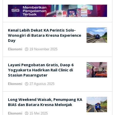
Kenal Lebih Dekat KA Perintis Solo-
Wonogiri di Batara Kresna Experience
Day
Ekonomi
19 November 2025
oleh
kilasjateng.id
Layani Pengobatan Gratis, Daop 6
Yogyakarta Hadirkan Rail Clinic di
Stasiun Pasarnguter
Ekonomi
27 Agustus 2025
oleh
kilasjateng.id
Long Weekend Waisak, Penumpang KA
BIAS dan Batara Kresna Melonjak
Ekonomi
15 Mei 2025
oleh