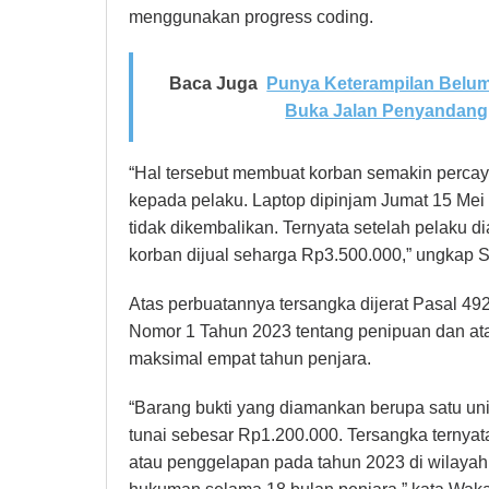
menggunakan progress coding.
Baca Juga
Punya Keterampilan Belum
Buka Jalan Penyandang D
“Hal tersebut membuat korban semakin percay
kepada pelaku. Laptop dipinjam Jumat 15 Mei
tidak dikembalikan. Ternyata setelah pelaku di
korban dijual seharga Rp3.500.000,” ungkap S
Atas perbuatannya tersangka dijerat Pasal
Nomor 1 Tahun 2023 tentang penipuan dan 
maksimal empat tahun penjara.
“Barang bukti yang diamankan berupa satu u
tunai sebesar Rp1.200.000. Tersangka ternyat
atau penggelapan pada tahun 2023 di wilayah