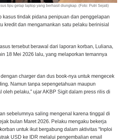
s tipu gelap laptop yang berhasil diungkap. (Foto: Putri Sejati)
p kasus tindak pidana penipuan dan penggelapan
tu kredit dan mengamankan satu pelaku berinisial
sus tersebut berawal dari laporan korban, Luliana,
in 18 Mei 2026 lalu, yang melaporkan temannya
a dengan charger dan dus book-nya untuk mengecek
coding. Namun tanpa sepengetahuan maupun
l oleh pelaku,” ujar AKBP Sigit dalam press rilis di
n sebelumnya saling mengenal karena tinggal di
jak bulan Maret 2026. Pelaku mengaku bekerja
orban untuk ikut bergabung dalam aktivitas “Inploi
strak USD ke IDR melalui pengembalian email