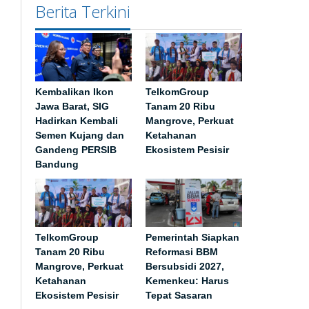
Berita Terkini
Kembalikan Ikon
TelkomGroup
Jawa Barat, SIG
Tanam 20 Ribu
Hadirkan Kembali
Mangrove, Perkuat
Semen Kujang dan
Ketahanan
Gandeng PERSIB
Ekosistem Pesisir
Bandung
TelkomGroup
Pemerintah Siapkan
Tanam 20 Ribu
Reformasi BBM
Mangrove, Perkuat
Bersubsidi 2027,
Ketahanan
Kemenkeu: Harus
Ekosistem Pesisir
Tepat Sasaran