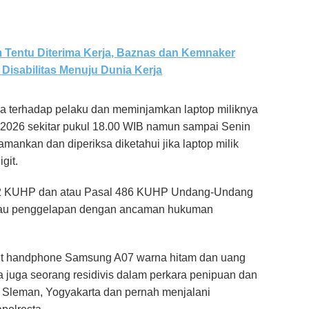
 Tentu Diterima Kerja, Baznas dan Kemnaker
isabilitas Menuju Dunia Kerja
a terhadap pelaku dan meminjamkan laptop miliknya
 2026 sekitar pukul 18.00 WIB namun sampai Senin
amankan dan diperiksa diketahui jika laptop milik
igit.
 492 KUHP dan atau Pasal 486 KUHP Undang-Undang
atau penggelapan dengan ancaman hukuman
nit handphone Samsung A07 warna hitam dan uang
a juga seorang residivis dalam perkara penipuan dan
 Sleman, Yogyakarta dan pernah menjalani