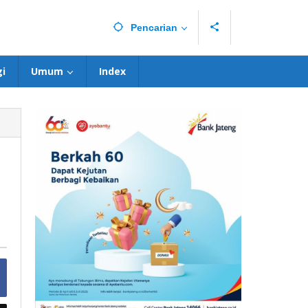
Pencarian
i
Umum
Index