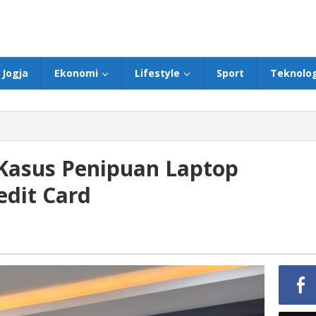
Jogja
Ekonomi
Lifestyle
Sport
Teknolog
 Kasus Penipuan Laptop
edit Card