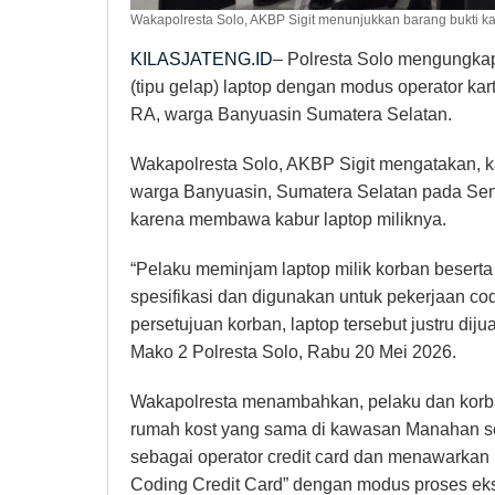
Wakapolresta Solo, AKBP Sigit menunjukkan barang bukti kasu
KILASJATENG.ID
– Polresta Solo mengungka
(tipu gelap) laptop dengan modus operator kar
RA, warga Banyuasin Sumatera Selatan.
Wakapolresta Solo, AKBP Sigit mengatakan, ka
warga Banyuasin, Sumatera Selatan pada Sen
karena membawa kabur laptop miliknya.
“Pelaku meminjam laptop milik korban besert
spesifikasi dan digunakan untuk pekerjaan 
persetujuan korban, laptop tersebut justru dijua
Mako 2 Polresta Solo, Rabu 20 Mei 2026.
Wakapolresta menambahkan, pelaku dan korba
rumah kost yang sama di kawasan Manahan se
sebagai operator credit card dan menawarkan k
Coding Credit Card” dengan modus proses ek