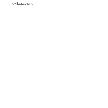
©kilasjateng.id