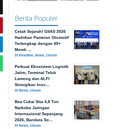
Berita Populer
Cetak Sejarah! GIIAS 2026
Hadirkan Pameran Otomotif
Terlengkap dengan 65+
Merek …
Di Headline, News, Umum
Perkuat Ekosistem Logistik
Jatim, Terminal Teluk
Lamong dan ALFI
Sinergikan Inov…
Di News, Umum
Bea Cukai Sita 4,8 Ton
Narkoba Jaringan
Internasional Sepanjang
2026, Bandara So…
Di News, Umum