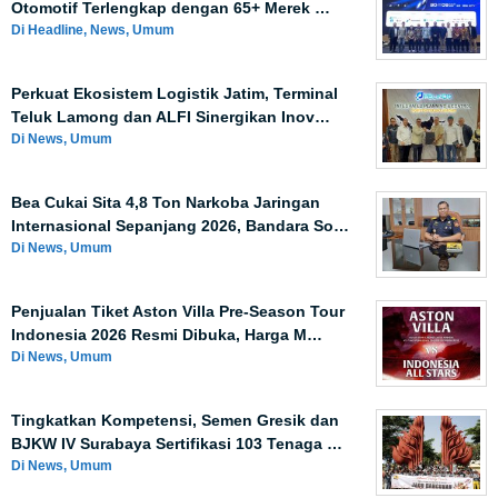
Otomotif Terlengkap dengan 65+ Merek …
Di Headline, News, Umum
Perkuat Ekosistem Logistik Jatim, Terminal
Teluk Lamong dan ALFI Sinergikan Inov…
Di News, Umum
Bea Cukai Sita 4,8 Ton Narkoba Jaringan
Internasional Sepanjang 2026, Bandara So…
Di News, Umum
Penjualan Tiket Aston Villa Pre-Season Tour
Indonesia 2026 Resmi Dibuka, Harga M…
Di News, Umum
Tingkatkan Kompetensi, Semen Gresik dan
BJKW IV Surabaya Sertifikasi 103 Tenaga …
Di News, Umum