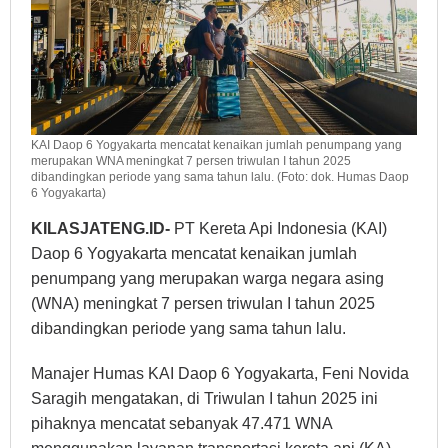
KAI Daop 6 Yogyakarta mencatat kenaikan jumlah penumpang yang
merupakan WNA meningkat 7 persen triwulan I tahun 2025
dibandingkan periode yang sama tahun lalu. (Foto: dok. Humas Daop
6 Yogyakarta)
KILASJATENG.ID-
PT Kereta Api Indonesia (KAI)
Daop 6 Yogyakarta mencatat kenaikan jumlah
penumpang yang merupakan warga negara asing
(WNA) meningkat 7 persen triwulan I tahun 2025
dibandingkan periode yang sama tahun lalu.
Manajer Humas KAI Daop 6 Yogyakarta, Feni Novida
Saragih mengatakan, di Triwulan I tahun 2025 ini
pihaknya mencatat sebanyak 47.471 WNA