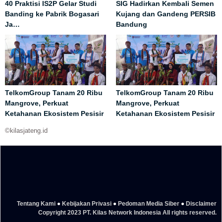
40 Praktisi IS2P Gelar Studi
SIG Hadirkan Kembali Semen
Banding ke Pabrik Bogasari
Kujang dan Gandeng PERSIB
Ja…
Bandung
TelkomGroup Tanam 20 Ribu
TelkomGroup Tanam 20 Ribu
Mangrove, Perkuat
Mangrove, Perkuat
Ketahanan Ekosistem Pesisir
Ketahanan Ekosistem Pesisir
©kilasjateng.id
Tentang Kami
●
Kebijakan Privasi
●
Pedoman Media Siber
●
Disclaimer
Copyright 2023 PT. Kilas Network Indonesia All rights reserved.