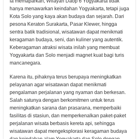
Ia memaparkan, Wilayah Daop 6 Yogyakarta tidak
hanya menawarkan keindahan Yogyakarta, tetapi juga
Kota Solo yang kaya akan budaya dan sejarah. Dari
pesona Keraton Surakarta, Pasar Klewer, hingga
sentra batik tradisional, wisatawan dapat menikmati
keragaman budaya, seni, dan kuliner yang autentik.
Keberagaman atraksi wisata inilah yang membuat
Yogyakarta dan Solo menjadi magnet kuat bagi turis
mancanegara.
Karena itu, pihaknya terus berupaya meningkatkan
pelayanan agar wisatawan dapat menikmati
pengalaman perjalanan yang nyaman dan berkesan.
Salah satunya dengan berkomitmen untuk terus
meningkatkan sarana dan prasarana, memperbaiki
fasilitas di stasiun, dan memperkenalkan paket-paket
perjalanan wisata berbasis kereta api, sehingga
wisatawan dapat mengeksplorasi keragaman budaya
dan keindahan alam Yogyakarta dan Solo dengan