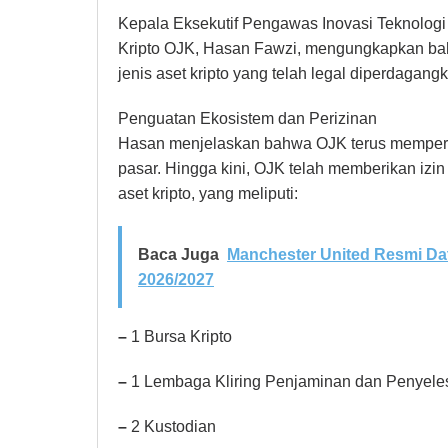
Kepala Eksekutif Pengawas Inovasi Teknologi
Kripto OJK, Hasan Fawzi, mengungkapkan bah
jenis aset kripto yang telah legal diperdagang
Penguatan Ekosistem dan Perizinan
Hasan menjelaskan bahwa OJK terus memperke
pasar. Hingga kini, OJK telah memberikan izi
aset kripto, yang meliputi:
Baca Juga
Manchester United Resmi D
2026/2027
–
1 Bursa Kripto
–
1 Lembaga Kliring Penjaminan dan Penyele
–
2 Kustodian