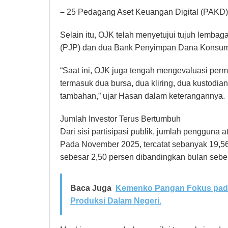
–
25 Pedagang Aset Keuangan Digital (PAKD)
Selain itu, OJK telah menyetujui tujuh lemba
(PJP) dan dua Bank Penyimpan Dana Konsu
“Saat ini, OJK juga tengah mengevaluasi perm
termasuk dua bursa, dua kliring, dua kustodi
tambahan,” ujar Hasan dalam keterangannya.
Jumlah Investor Terus Bertumbuh
Dari sisi partisipasi publik, jumlah pengguna a
Pada November 2025, tercatat sebanyak 19,56 
sebesar 2,50 persen dibandingkan bulan seb
Baca Juga
Kemenko Pangan Fokus pada
Produksi Dalam Negeri.