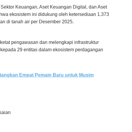
 Sektor Keuangan, Aset Keuangan Digital, dan Aset
wa ekosistem ini didukung oleh ketersediaan 1.373
kan di tanah air per Desember 2025.
tat pengawasan dan melengkapi infrastruktur
n kepada 29 entitas dalam ekosistem perdagangan
atangkan Empat Pemain Baru untuk Musim
saian