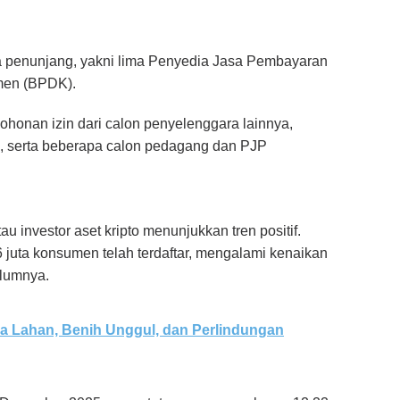
ga penunjang, yakni lima Penyedia Jasa Pembayaran
men (BPDK).
ohonan izin dari calon penyelenggara lainnya,
an, serta beberapa calon pedagang dan PJP
tau investor aset kripto menunjukkan tren positif.
juta konsumen telah terdaftar, mengalami kenaikan
elumnya.
 Lahan, Benih Unggul, dan Perlindungan