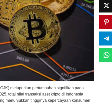
(OJK) melaporkan pertumbuhan signifikan pada
5, total nilai transaksi aset kripto di Indonesia
 yang menunjukkan tingginya kepercayaan konsumen