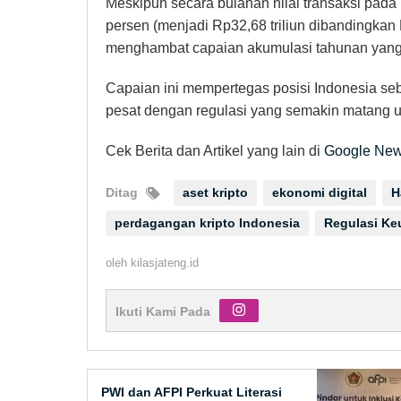
Meskipun secara bulanan nilai transaksi pad
persen (menjadi Rp32,68 triliun dibandingkan 
menghambat capaian akumulasi tahunan yang t
Capaian ini mempertegas posisi Indonesia seb
pesat dengan regulasi yang semakin matang 
Cek Berita dan Artikel yang lain di
Google Ne
Ditag
aset kripto
ekonomi digital
H
perdagangan kripto Indonesia
Regulasi Ke
oleh
kilasjateng.id
Ikuti Kami Pada
PWI dan AFPI Perkuat Literasi