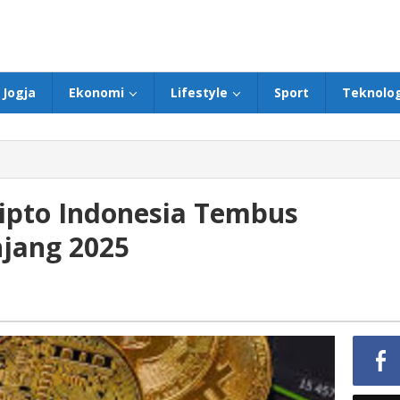
Jogja
Ekonomi
Lifestyle
Sport
Teknolog
ripto Indonesia Tembus
njang 2025