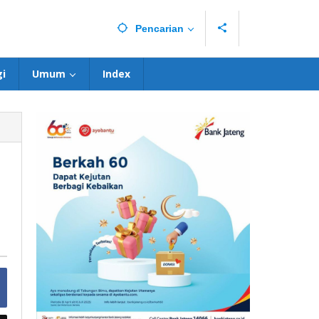
Pencarian
i
Umum
Index