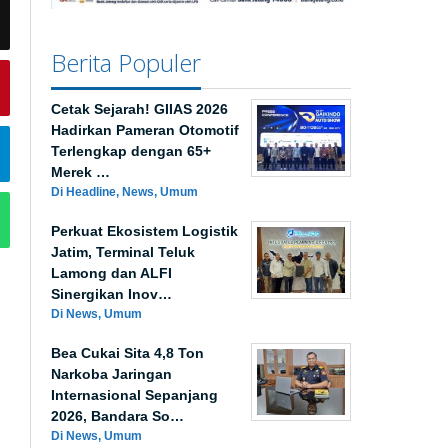
Berita Populer
Cetak Sejarah! GIIAS 2026
Hadirkan Pameran Otomotif
Terlengkap dengan 65+
Merek …
Di Headline, News, Umum
Perkuat Ekosistem Logistik
Jatim, Terminal Teluk
Lamong dan ALFI
Sinergikan Inov…
Di News, Umum
Bea Cukai Sita 4,8 Ton
Narkoba Jaringan
Internasional Sepanjang
2026, Bandara So…
Di News, Umum