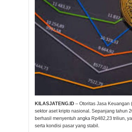
KILASJATENG.ID
– Otoritas Jasa Keuangan 
sektor aset kripto nasional. Sepanjang tahun 202
berhasil menyentuh angka Rp482,23 triliun,
serta kondisi pasar yang stabil.