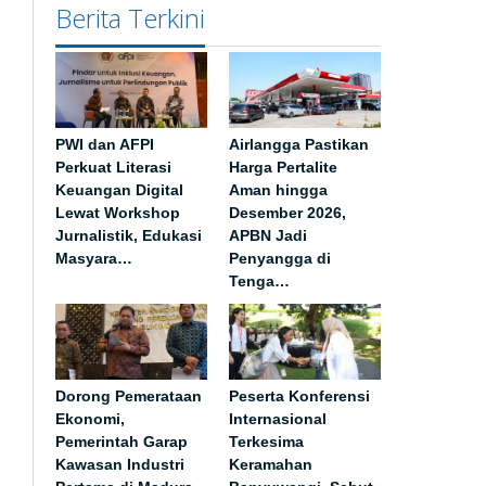
Berita Terkini
PWI dan AFPI
Airlangga Pastikan
Perkuat Literasi
Harga Pertalite
Keuangan Digital
Aman hingga
Lewat Workshop
Desember 2026,
Jurnalistik, Edukasi
APBN Jadi
Masyara…
Penyangga di
Tenga…
Dorong Pemerataan
Peserta Konferensi
Ekonomi,
Internasional
Pemerintah Garap
Terkesima
Kawasan Industri
Keramahan