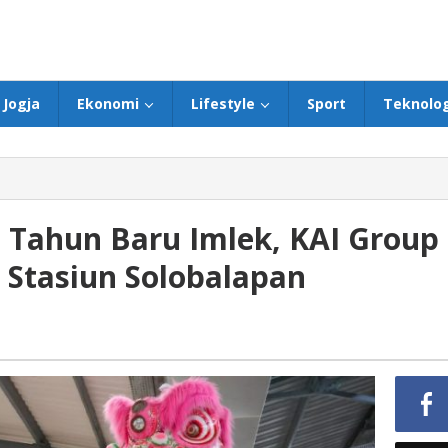
Jogja
Ekonomi
Lifestyle
Sport
Teknolog
 Tahun Baru Imlek, KAI Group
 Stasiun Solobalapan