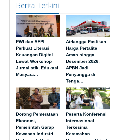
Berita Terkini
PWI dan AFPI
Airlangga Pastikan
Perkuat Literasi
Harga Pertalite
Keuangan Digital
Aman hingga
Lewat Workshop
Desember 2026,
Jurnalistik, Edukasi
APBN Jadi
Masyara…
Penyangga di
Tenga…
Dorong Pemerataan
Peserta Konferensi
Ekonomi,
Internasional
Pemerintah Garap
Terkesima
Kawasan Industri
Keramahan