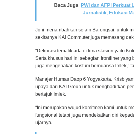
Baca Juga
PWI dan AFPI Perkuat 
Jurnalistik, Edukasi Ma
Joni menambahkan selain Barongsai, untuk m
sekitarnya KAI Commuter juga memasang deko
“Dekorasi tematik ada di lima stasiun yaitu K
Serta khusus hari ini sebagian frontliner yan
juga mengenakan kostum bernuansa Imlek,” t
Manajer Humas Daop 6 Yogyakarta, Krisbiyant
upaya dari KAI Group untuk menghadirkan pen
bertajuk Imlek.
“Ini merupakan wujud komitmen kami untuk me
fungsional tetapi juga mendekatkan diri kepad
ujarnya.