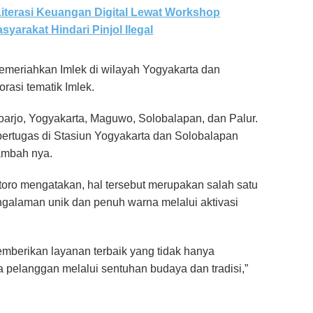
Literasi Keuangan Digital Lewat Workshop
syarakat Hindari Pinjol Ilegal
emeriahkan Imlek di wilayah Yogyakarta dan
rasi tematik Imlek.
utoarjo, Yogyakarta, Maguwo, Solobalapan, dan Palur.
g bertugas di Stasiun Yogyakarta dan Solobalapan
ambah nya.
oro mengatakan, hal tersebut merupakan salah satu
galaman unik dan penuh warna melalui aktivasi
mberikan layanan terbaik yang tidak hanya
a pelanggan melalui sentuhan budaya dan tradisi,”