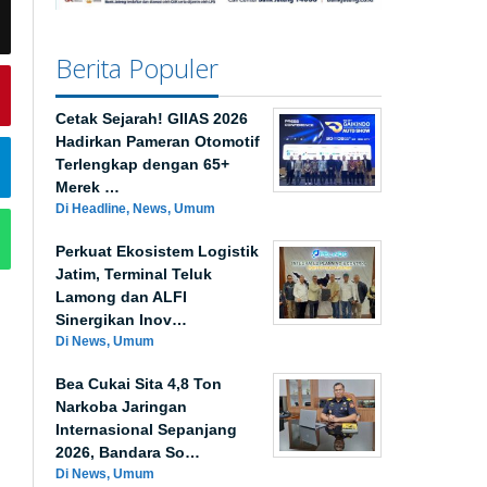
Berita Populer
Cetak Sejarah! GIIAS 2026
Hadirkan Pameran Otomotif
Terlengkap dengan 65+
Merek …
Di Headline, News, Umum
Perkuat Ekosistem Logistik
Jatim, Terminal Teluk
Lamong dan ALFI
Sinergikan Inov…
Di News, Umum
Bea Cukai Sita 4,8 Ton
Narkoba Jaringan
Internasional Sepanjang
2026, Bandara So…
Di News, Umum