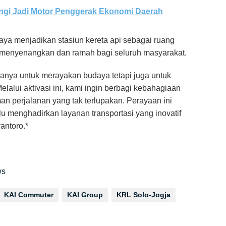
gi Jadi Motor Penggerak Ekonomi Daerah
ya menjadikan stasiun kereta api sebagai ruang
ga menyenangkan dan ramah bagi seluruh masyarakat.
hanya untuk merayakan budaya tetapi juga untuk
lui aktivasi ini, kami ingin berbagi kebahagiaan
 perjalanan yang tak terlupakan. Perayaan ini
 menghadirkan layanan transportasi yang inovatif
antoro.*
ws
KAI Commuter
KAI Group
KRL Solo-Jogja