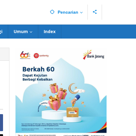
Pencarian
i
Umum
Index