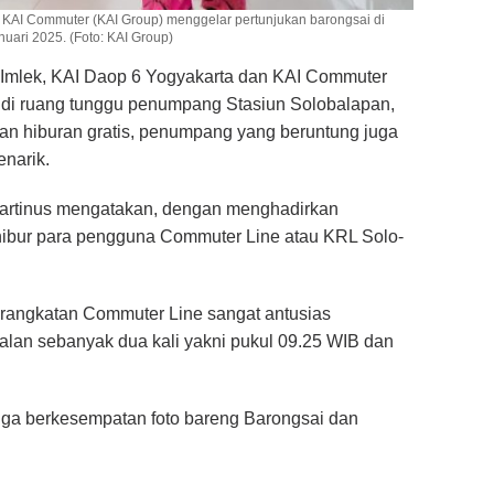
 KAI Commuter (KAI Group) menggelar pertunjukan barongsai di
ari 2025. (Foto: KAI Group)
Imlek, KAI Daop 6 Yogyakarta dan KAI Commuter
 di ruang tunggu penumpang Stasiun Solobalapan,
an hiburan gratis, penumpang yang beruntung juga
enarik.
Martinus mengatakan, dengan menghadirkan
hibur para pengguna Commuter Line atau KRL Solo-
angkatan Commuter Line sangat antusias
alan sebanyak dua kali yakni pukul 09.25 WIB dan
ga berkesempatan foto bareng Barongsai dan
.