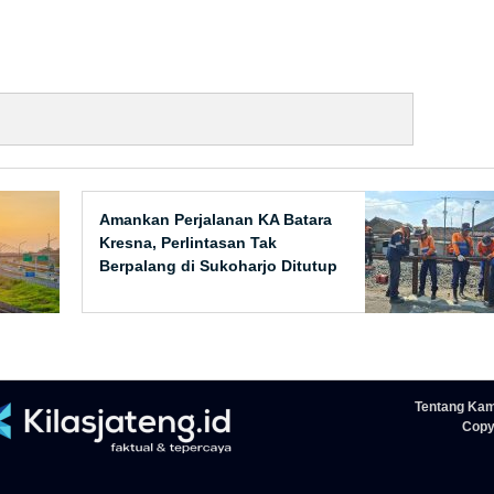
Amankan Perjalanan KA Batara
Kresna, Perlintasan Tak
Berpalang di Sukoharjo Ditutup
Tentang Kam
Copyr