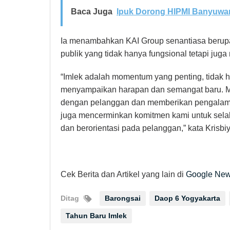
Baca Juga
Ipuk Dorong HIPMI Banyuwan
Ia menambahkan KAI Group senantiasa berupa
publik yang tidak hanya fungsional tetapi ju
“Imlek adalah momentum yang penting, tidak 
menyampaikan harapan dan semangat baru. Mela
dengan pelanggan dan memberikan pengalaman
juga mencerminkan komitmen kami untuk selalu
dan berorientasi pada pelanggan,” kata Krisbiy
Cek Berita dan Artikel yang lain di
Google Ne
Ditag
Barongsai
Daop 6 Yogyakarta
Tahun Baru Imlek