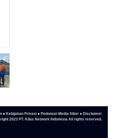
i
●
Kebijakan Privasi
●
Pedoman Media Siber
●
Disclaimer
ight 2023 PT. Kilas Network Indonesia All rights reserved.