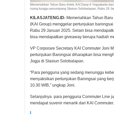
Memeriahkan Tahun Baru Imlek, KAI Daop 6 Yogyakarta dan
ruang tunggu penumpang Stasiun Solobalapan, Rabu 29 Janu
KILASJATENG.ID-
Memeriahkan Tahun Baru 
(KAI Group) menggelar pertunjukan barongsai
Rabu 29 Januari 2025. Selain bisa mendapatk
bisa mendapatkan giveaway berupa hadiah m
VP Corporare Secretary KAI Commuter Joni 
pertunjukan Barongsai diharapkan bisa meng
Jogja di Stasiun Solobalapan.
“Para pengguna yang sedang menunggu keber
menyaksikan pertunjukan Barongsai yang berj
10.30 WIB,” ungkap Joni.
Selanjutnya para pengguna Commuter Line ju
mendapat suvenir menarik dari KAI Commuter