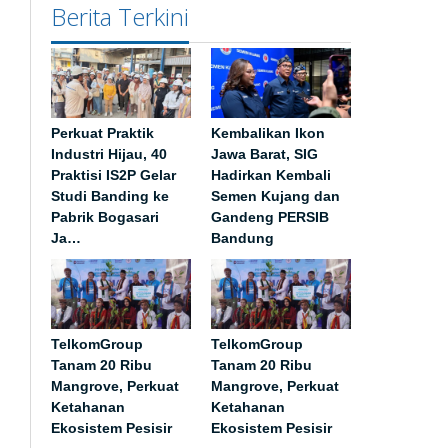
Berita Terkini
Perkuat Praktik
Kembalikan Ikon
Industri Hijau, 40
Jawa Barat, SIG
Praktisi IS2P Gelar
Hadirkan Kembali
Studi Banding ke
Semen Kujang dan
Pabrik Bogasari
Gandeng PERSIB
Ja…
Bandung
TelkomGroup
TelkomGroup
Tanam 20 Ribu
Tanam 20 Ribu
Mangrove, Perkuat
Mangrove, Perkuat
Ketahanan
Ketahanan
Ekosistem Pesisir
Ekosistem Pesisir