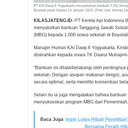
PT KAI Daop 6 Yogyakarta menyalurkan bantuan TJSL berupa
Boyolali pada Selasa 14 Januari 2025. (Foto: dok. Humas D
KILASJATENG.ID-
PT Kereta Api Indonesia (
menyalurkan bantuan Tanggung Jawab Sosial 
(MBG) kepada 1.000 siswa sekolah di Boyolali
Manajer Humas KAI Daop 6 Yogyakarta, Krisb
diserahkan kepada siswa TK Daarul Muhajirin
“Bantuan ini dilatarbelakangi oleh pentingny
sekolah. Dengan asupan makanan bergizi, a
secara optimal, serta memiliki konsentrasi bela
Selain itu ia juga mengatakan bahwa bantuan
menyukseskan program MBG dari Pemerintah
Baca Juga
Ingin Lolos Hibah Penelitian
Bersama Peraih Hib