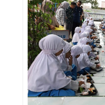
Boyolali