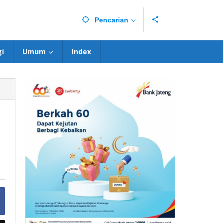
Pencarian
i
Umum
Index