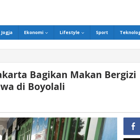
Jogja
Ekonomi
Lifestyle
Sport
Teknolog
akarta Bagikan Makan Bergizi
wa di Boyolali