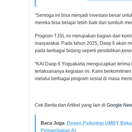
“Semoga ini bisa menjadi investasi besar un
mereka bisa belajar lebih baik dan tumbuh menj
Program TJSL ini merupakan bagian dari komit
masyarakat. Pada tahun 2025, Daop 6 akan mel
pada berbagai bidang seperti pendidikan,kese
“KAI Daop 6 Yogyakarta mengucapkan terima
terlaksananya kegiatan ini. Kami berkomitmen 
melalui berbagai program sosial di masa mend
Cek Berita dan Artikel yang lain di
Google Ne
Baca Juga
Dosen Psikologi UMBY Bekali
Pemanfaatan AI