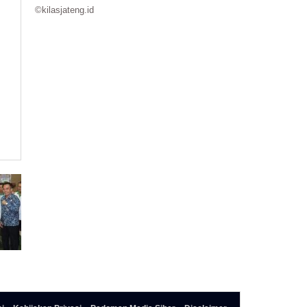
©kilasjateng.id