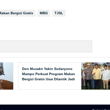
Makan Bergizi Gratis
MBG
TJSL
Don Muzakir Yakin Sudaryono
Mampu Perkuat Program Makan
Bergizi Gratis Usai Dilantik Jadi
Kepala BGN