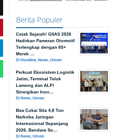
Berita Populer
Cetak Sejarah! GIIAS 2026
Hadirkan Pameran Otomotif
Terlengkap dengan 65+
Merek …
Di Headline, News, Umum
Perkuat Ekosistem Logistik
Jatim, Terminal Teluk
Lamong dan ALFI
Sinergikan Inov…
Di News, Umum
Bea Cukai Sita 4,8 Ton
Narkoba Jaringan
Internasional Sepanjang
2026, Bandara So…
Di News, Umum