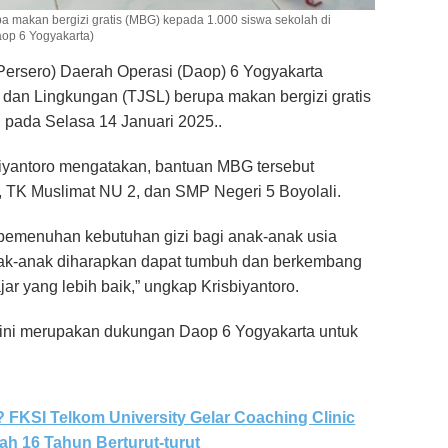
 makan bergizi gratis (MBG) kepada 1.000 siswa sekolah di
aop 6 Yogyakarta)
Persero) Daerah Operasi (Daop) 6 Yogyakarta
dan Lingkungan (TJSL) berupa makan bergizi gratis
 pada Selasa 14 Januari 2025..
iyantoro mengatakan, bantuan MBG tersebut
, TK Muslimat NU 2, dan SMP Negeri 5 Boyolali.
a pemenuhan kebutuhan gizi bagi anak-anak usia
nak-anak diharapkan dapat tumbuh dan berkembang
jar yang lebih baik,” ungkap Krisbiyantoro.
 ini merupakan dukungan Daop 6 Yogyakarta untuk
.
? FKSI Telkom University Gelar Coaching Clinic
ah 16 Tahun Berturut-turut