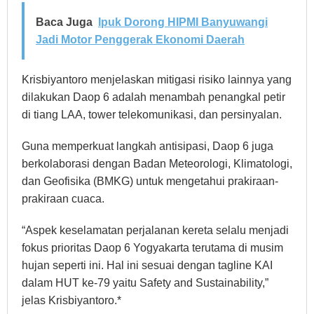
Baca Juga
Ipuk Dorong HIPMI Banyuwangi
Jadi Motor Penggerak Ekonomi Daerah
Krisbiyantoro menjelaskan mitigasi risiko lainnya yang
dilakukan Daop 6 adalah menambah penangkal petir
di tiang LAA, tower telekomunikasi, dan persinyalan.
Guna memperkuat langkah antisipasi, Daop 6 juga
berkolaborasi dengan Badan Meteorologi, Klimatologi,
dan Geofisika (BMKG) untuk mengetahui prakiraan-
prakiraan cuaca.
“Aspek keselamatan perjalanan kereta selalu menjadi
fokus prioritas Daop 6 Yogyakarta terutama di musim
hujan seperti ini. Hal ini sesuai dengan tagline KAI
dalam HUT ke-79 yaitu Safety and Sustainability,”
jelas Krisbiyantoro.*