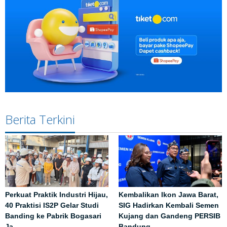
Berita Terkini
Perkuat Praktik Industri Hijau,
Kembalikan Ikon Jawa Barat,
40 Praktisi IS2P Gelar Studi
SIG Hadirkan Kembali Semen
Banding ke Pabrik Bogasari
Kujang dan Gandeng PERSIB
Ja…
Bandung