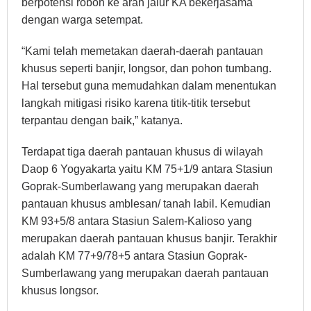
berpotensi roboh ke arah jalur KA bekerjasama
dengan warga setempat.
“Kami telah memetakan daerah-daerah pantauan
khusus seperti banjir, longsor, dan pohon tumbang.
Hal tersebut guna memudahkan dalam menentukan
langkah mitigasi risiko karena titik-titik tersebut
terpantau dengan baik,” katanya.
Terdapat tiga daerah pantauan khusus di wilayah
Daop 6 Yogyakarta yaitu KM 75+1/9 antara Stasiun
Goprak-Sumberlawang yang merupakan daerah
pantauan khusus amblesan/ tanah labil. Kemudian
KM 93+5/8 antara Stasiun Salem-Kalioso yang
merupakan daerah pantauan khusus banjir. Terakhir
adalah KM 77+9/78+5 antara Stasiun Goprak-
Sumberlawang yang merupakan daerah pantauan
khusus longsor.