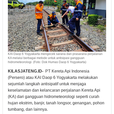
KAI Daop 6 Yogyakarta mengecek sarana dan prasarana perjalanan
KA melalui berbagai metode untuk antisipasi gangguan
hidrometeorologi. (Foto: Dok Humas Daop 6 Yogyakarta)
KILASJATENG.ID-
PT Kereta Api Indonesia
(Persero) atau KAI Daop 6 Yogyakarta melakukan
sejumlah langkah antisipatif untuk menjaga
keselamatan dan kelancaran perjalanan Kereta Api
(KA) dari gangguan hidrometeorologi seperti curah
hujan ekstrim, banjir, tanah longsor, genangan, pohon
tumbang, dan lainnya.