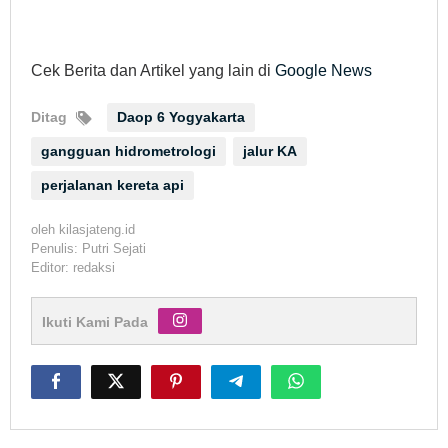
Cek Berita dan Artikel yang lain di
Google News
Ditag
Daop 6 Yogyakarta
gangguan hidrometrologi
jalur KA
perjalanan kereta api
oleh
kilasjateng.id
Penulis: Putri Sejati
Editor: redaksi
Ikuti Kami Pada