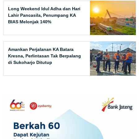
Long Weekend Idul Adha dan Hari
Lahir Pancasila, Penumpang KA
BIAS Melonjak 140%
Amankan Perjalanan KA Batara
Kresna, Perlintasan Tak Berpalang
di Sukoharjo Ditutup