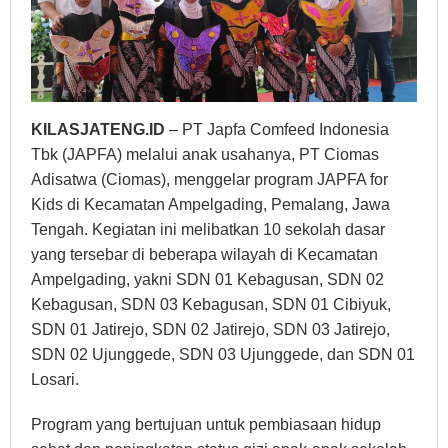
KILASJATENG.ID
– PT Japfa Comfeed Indonesia
Tbk (JAPFA) melalui anak usahanya, PT Ciomas
Adisatwa (Ciomas), menggelar program JAPFA for
Kids di Kecamatan Ampelgading, Pemalang, Jawa
Tengah. Kegiatan ini melibatkan 10 sekolah dasar
yang tersebar di beberapa wilayah di Kecamatan
Ampelgading, yakni SDN 01 Kebagusan, SDN 02
Kebagusan, SDN 03 Kebagusan, SDN 01 Cibiyuk,
SDN 01 Jatirejo, SDN 02 Jatirejo, SDN 03 Jatirejo,
SDN 02 Ujunggede, SDN 03 Ujunggede, dan SDN 01
Losari.
Program yang bertujuan untuk pembiasaan hidup