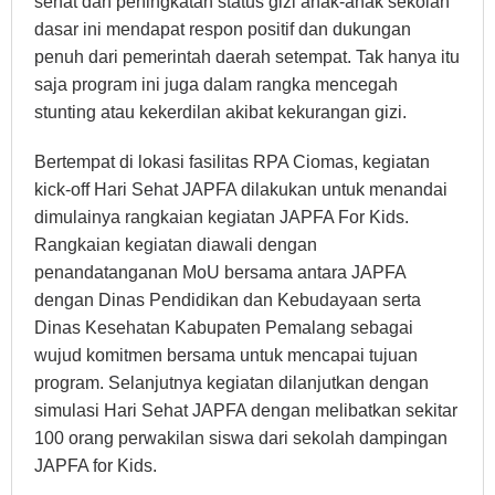
sehat dan peningkatan status gizi anak-anak sekolah
dasar ini mendapat respon positif dan dukungan
penuh dari pemerintah daerah setempat. Tak hanya itu
saja program ini juga dalam rangka mencegah
stunting atau kekerdilan akibat kekurangan gizi.
Bertempat di lokasi fasilitas RPA Ciomas, kegiatan
kick-off Hari Sehat JAPFA dilakukan untuk menandai
dimulainya rangkaian kegiatan JAPFA For Kids.
Rangkaian kegiatan diawali dengan
penandatanganan MoU bersama antara JAPFA
dengan Dinas Pendidikan dan Kebudayaan serta
Dinas Kesehatan Kabupaten Pemalang sebagai
wujud komitmen bersama untuk mencapai tujuan
program. Selanjutnya kegiatan dilanjutkan dengan
simulasi Hari Sehat JAPFA dengan melibatkan sekitar
100 orang perwakilan siswa dari sekolah dampingan
JAPFA for Kids.