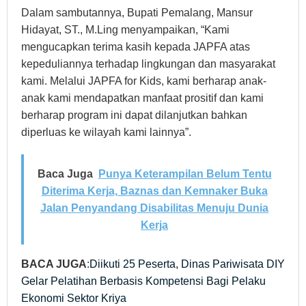
Dalam sambutannya, Bupati Pemalang, Mansur
Hidayat, ST., M.Ling menyampaikan, “Kami
mengucapkan terima kasih kepada JAPFA atas
kepeduliannya terhadap lingkungan dan masyarakat
kami. Melalui JAPFA for Kids, kami berharap anak-
anak kami mendapatkan manfaat prositif dan kami
berharap program ini dapat dilanjutkan bahkan
diperluas ke wilayah kami lainnya”.
Baca Juga
Punya Keterampilan Belum Tentu
Diterima Kerja, Baznas dan Kemnaker Buka
Jalan Penyandang Disabilitas Menuju Dunia
Kerja
BACA JUGA
:
Diikuti 25 Peserta, Dinas Pariwisata DIY
Gelar Pelatihan Berbasis Kompetensi Bagi Pelaku
Ekonomi Sektor Kriya