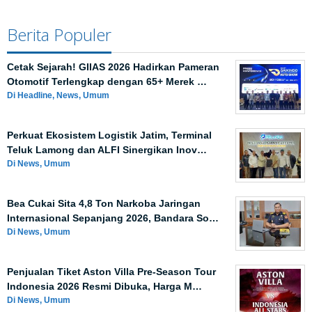
Berita Populer
Cetak Sejarah! GIIAS 2026 Hadirkan Pameran
Otomotif Terlengkap dengan 65+ Merek …
Di Headline, News, Umum
Perkuat Ekosistem Logistik Jatim, Terminal
Teluk Lamong dan ALFI Sinergikan Inov…
Di News, Umum
Bea Cukai Sita 4,8 Ton Narkoba Jaringan
Internasional Sepanjang 2026, Bandara So…
Di News, Umum
Penjualan Tiket Aston Villa Pre-Season Tour
Indonesia 2026 Resmi Dibuka, Harga M…
Di News, Umum