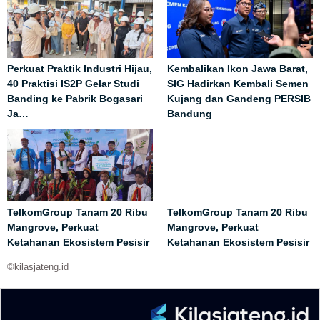
Perkuat Praktik Industri Hijau,
Kembalikan Ikon Jawa Barat,
40 Praktisi IS2P Gelar Studi
SIG Hadirkan Kembali Semen
Banding ke Pabrik Bogasari
Kujang dan Gandeng PERSIB
Ja…
Bandung
TelkomGroup Tanam 20 Ribu
TelkomGroup Tanam 20 Ribu
Mangrove, Perkuat
Mangrove, Perkuat
Ketahanan Ekosistem Pesisir
Ketahanan Ekosistem Pesisir
©kilasjateng.id