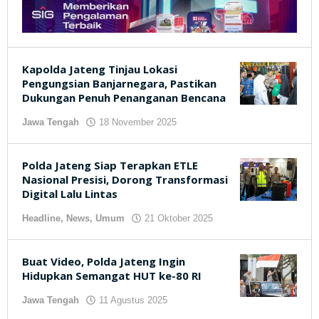
Kapolda Jateng Tinjau Lokasi
Pengungsian Banjarnegara, Pastikan
Dukungan Penuh Penanganan Bencana
Jawa Tengah
18 November 2025
oleh
kilasjateng.id
Polda Jateng Siap Terapkan ETLE
Nasional Presisi, Dorong Transformasi
Digital Lalu Lintas
Headline
,
News
,
Umum
21 Oktober 2025
oleh
kilasjateng.id
Buat Video, Polda Jateng Ingin
Hidupkan Semangat HUT ke-80 RI
Jawa Tengah
11 Agustus 2025
oleh
kilasjateng.id