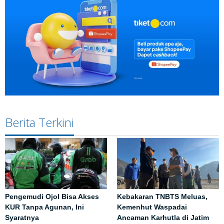
Berita Terkini
Pengemudi Ojol Bisa Akses
Kebakaran TNBTS Meluas,
KUR Tanpa Agunan, Ini
Kemenhut Waspadai
Syaratnya
Ancaman Karhutla di Jatim