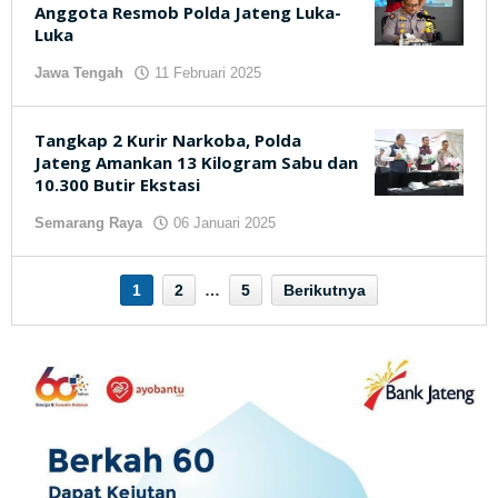
Anggota Resmob Polda Jateng Luka-
Luka
Jawa Tengah
11 Februari 2025
oleh
kilasjateng.id
Tangkap 2 Kurir Narkoba, Polda
Jateng Amankan 13 Kilogram Sabu dan
10.300 Butir Ekstasi
Semarang Raya
06 Januari 2025
oleh
kilasjateng.id
1
2
…
5
Berikutnya