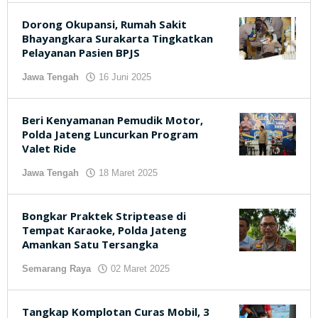
Dorong Okupansi, Rumah Sakit
Bhayangkara Surakarta Tingkatkan
Pelayanan Pasien BPJS
Jawa Tengah
16 Juni 2025
oleh
kilasjateng.id
Beri Kenyamanan Pemudik Motor,
Polda Jateng Luncurkan Program
Valet Ride
Jawa Tengah
18 Maret 2025
oleh
kilasjateng.id
Bongkar Praktek Striptease di
Tempat Karaoke, Polda Jateng
Amankan Satu Tersangka
Semarang Raya
02 Maret 2025
oleh
kilasjateng.id
Tangkap Komplotan Curas Mobil, 3