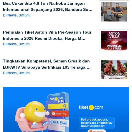
Bea Cukai Sita 4,8 Ton Narkoba Jaringan
Internasional Sepanjang 2026, Bandara So…
Di News, Umum
Penjualan Tiket Aston Villa Pre-Season Tour
Indonesia 2026 Resmi Dibuka, Harga M…
Di News, Umum
Tingkatkan Kompetensi, Semen Gresik dan
BJKW IV Surabaya Sertifikasi 103 Tenaga …
Di News, Umum