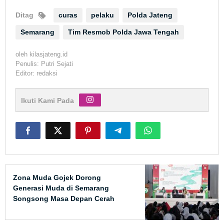
Ditag
curas
pelaku
Polda Jateng
Semarang
Tim Resmob Polda Jawa Tengah
oleh
kilasjateng.id
Penulis: Putri Sejati
Editor: redaksi
Ikuti Kami Pada
Zona Muda Gojek Dorong
Generasi Muda di Semarang
Songsong Masa Depan Cerah