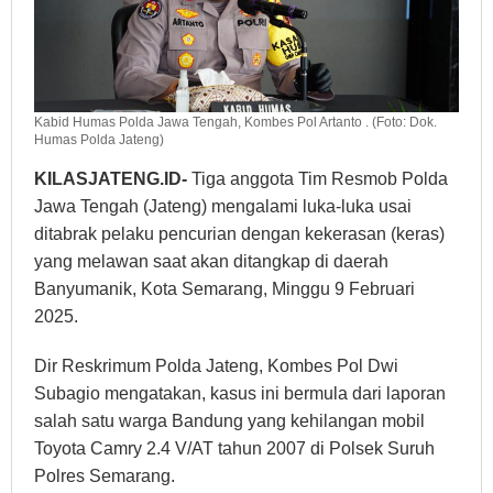
Kabid Humas Polda Jawa Tengah, Kombes Pol Artanto . (Foto: Dok.
Humas Polda Jateng)
KILASJATENG.ID-
Tiga anggota Tim Resmob Polda
Jawa Tengah (Jateng) mengalami luka-luka usai
ditabrak pelaku pencurian dengan kekerasan (keras)
yang melawan saat akan ditangkap di daerah
Banyumanik, Kota Semarang, Minggu 9 Februari
2025.
Dir Reskrimum Polda Jateng, Kombes Pol Dwi
Subagio mengatakan, kasus ini bermula dari laporan
salah satu warga Bandung yang kehilangan mobil
Toyota Camry 2.4 V/AT tahun 2007 di Polsek Suruh
Polres Semarang.