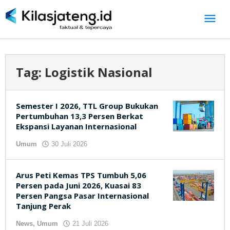
Lewati
ke
konten
Tag:
Logistik Nasional
Semester I 2026, TTL Group Bukukan
Pertumbuhan 13,3 Persen Berkat
Ekspansi Layanan Internasional
Umum
30 Juli 2026
oleh
kilasjateng.id
Arus Peti Kemas TPS Tumbuh 5,06
Persen pada Juni 2026, Kuasai 83
Persen Pangsa Pasar Internasional
Tanjung Perak
News
,
Umum
21 Juli 2026
oleh