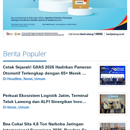
Berita Populer
Cetak Sejarah! GIIAS 2026 Hadirkan Pameran
Otomotif Terlengkap dengan 65+ Merek …
Di Headline, News, Umum
Perkuat Ekosistem Logistik Jatim, Terminal
Teluk Lamong dan ALFI Sinergikan Inov…
Di News, Umum
Bea Cukai Sita 4,8 Ton Narkoba Jaringan