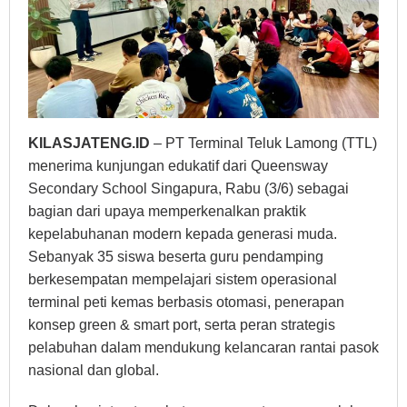
KILASJATENG.ID
– PT Terminal Teluk Lamong (TTL)
menerima kunjungan edukatif dari Queensway
Secondary School Singapura, Rabu (3/6) sebagai
bagian dari upaya memperkenalkan praktik
kepelabuhanan modern kepada generasi muda.
Sebanyak 35 siswa beserta guru pendamping
berkesempatan mempelajari sistem operasional
terminal peti kemas berbasis otomasi, penerapan
konsep green & smart port, serta peran strategis
pelabuhan dalam mendukung kelancaran rantai pasok
nasional dan global.