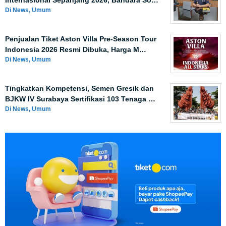
Internasional Sepanjang 2026, Bandara So…
Di News, Umum
Penjualan Tiket Aston Villa Pre-Season Tour
Indonesia 2026 Resmi Dibuka, Harga M…
Di News, Umum
Tingkatkan Kompetensi, Semen Gresik dan
BJKW IV Surabaya Sertifikasi 103 Tenaga …
Di News, Umum