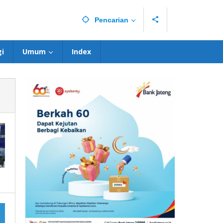
Pencarian
i
Umum
Index