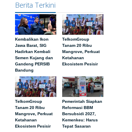
Berita Terkini
Kembalikan Ikon
TelkomGroup
Jawa Barat, SIG
Tanam 20 Ribu
Hadirkan Kembali
Mangrove, Perkuat
Semen Kujang dan
Ketahanan
Gandeng PERSIB
Ekosistem Pesisir
Bandung
TelkomGroup
Pemerintah Siapkan
Tanam 20 Ribu
Reformasi BBM
Mangrove, Perkuat
Bersubsidi 2027,
Ketahanan
Kemenkeu: Harus
Ekosistem Pesisir
Tepat Sasaran