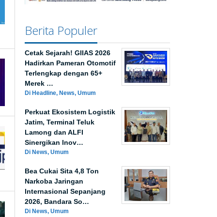
Berita Populer
Cetak Sejarah! GIIAS 2026
Hadirkan Pameran Otomotif
Terlengkap dengan 65+
Merek …
Di Headline, News, Umum
Perkuat Ekosistem Logistik
Jatim, Terminal Teluk
Lamong dan ALFI
Sinergikan Inov…
Di News, Umum
Bea Cukai Sita 4,8 Ton
Narkoba Jaringan
Internasional Sepanjang
2026, Bandara So…
Di News, Umum