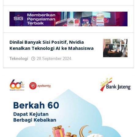
kilasjateng.id
Dinilai Banyak Sisi Positif, Nvidia
Kenalkan Teknologi AI ke Mahasiswa
Teknologi
28 September 2024
oleh
kilasjateng.id