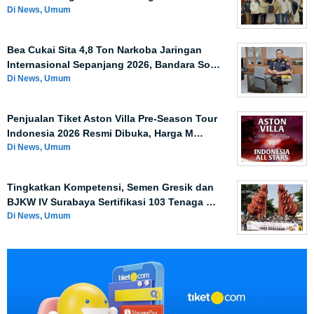
Di News, Umum
Bea Cukai Sita 4,8 Ton Narkoba Jaringan
Internasional Sepanjang 2026, Bandara So…
Di News, Umum
Penjualan Tiket Aston Villa Pre-Season Tour
Indonesia 2026 Resmi Dibuka, Harga M…
Di News, Umum
Tingkatkan Kompetensi, Semen Gresik dan
BJKW IV Surabaya Sertifikasi 103 Tenaga …
Di News, Umum