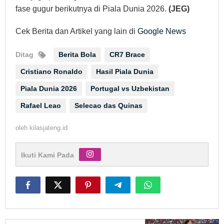
fase gugur berikutnya di Piala Dunia 2026.
(JEG)
Cek Berita dan Artikel yang lain di
Google News
Ditag
Berita Bola
CR7 Brace
Cristiano Ronaldo
Hasil Piala Dunia
Piala Dunia 2026
Portugal vs Uzbekistan
Rafael Leao
Selecao das Quinas
oleh
kilasjateng.id
Ikuti Kami Pada