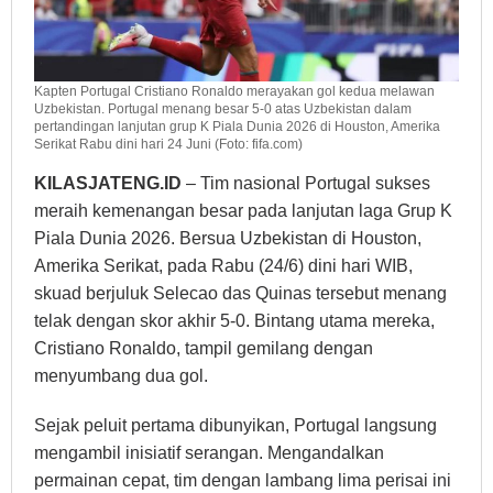
Kapten Portugal Cristiano Ronaldo merayakan gol kedua melawan
Uzbekistan. Portugal menang besar 5-0 atas Uzbekistan dalam
pertandingan lanjutan grup K Piala Dunia 2026 di Houston, Amerika
Serikat Rabu dini hari 24 Juni (Foto: fifa.com)
KILASJATENG.ID
– Tim nasional Portugal sukses
meraih kemenangan besar pada lanjutan laga Grup K
Piala Dunia 2026. Bersua Uzbekistan di Houston,
Amerika Serikat, pada Rabu (24/6) dini hari WIB,
skuad berjuluk Selecao das Quinas tersebut menang
telak dengan skor akhir 5-0. Bintang utama mereka,
Cristiano Ronaldo, tampil gemilang dengan
menyumbang dua gol.
Sejak peluit pertama dibunyikan, Portugal langsung
mengambil inisiatif serangan. Mengandalkan
permainan cepat, tim dengan lambang lima perisai ini