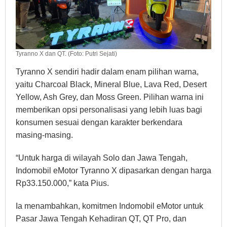
Tyranno X dan QT. (Foto: Putri Sejati)
Tyranno X sendiri hadir dalam enam pilihan warna,
yaitu Charcoal Black, Mineral Blue, Lava Red, Desert
Yellow, Ash Grey, dan Moss Green. Pilihan warna ini
memberikan opsi personalisasi yang lebih luas bagi
konsumen sesuai dengan karakter berkendara
masing-masing.
“Untuk harga di wilayah Solo dan Jawa Tengah,
Indomobil eMotor Tyranno X dipasarkan dengan harga
Rp33.150.000,” kata Pius.
Ia menambahkan, komitmen Indomobil eMotor untuk
Pasar Jawa Tengah Kehadiran QT, QT Pro, dan