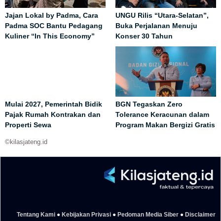
Jajan Lokal by Padma, Cara
UNGU Rilis “Utara-Selatan”,
Padma SOC Bantu Pedagang
Buka Perjalanan Menuju
Kuliner “In This Economy”
Konser 30 Tahun
Mulai 2027, Pemerintah Bidik
BGN Tegaskan Zero
Pajak Rumah Kontrakan dan
Tolerance Keracunan dalam
Properti Sewa
Program Makan Bergizi Gratis
©kilasjateng.id
Tentang Kami
●
Kebijakan Privasi
●
Pedoman Media Siber
●
Disclaimer