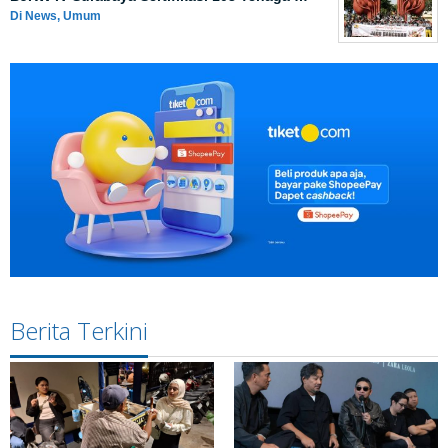
Di News, Umum
Berita Terkini