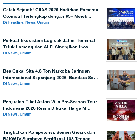
Cetak Sejarah! GIIAS 2026 Hadirkan Pameran
Otomotif Terlengkap dengan 65+ Merek …
Di Headline, News, Umum
Perkuat Ekosistem Logistik Jatim, Terminal
Teluk Lamong dan ALFI Sinergikan Inov…
Di News, Umum
Bea Cukai Sita 4,8 Ton Narkoba Jaringan
Internasional Sepanjang 2026, Bandara So…
Di News, Umum
Penjualan Tiket Aston Villa Pre-Season Tour
Indonesia 2026 Resmi Dibuka, Harga M…
Di News, Umum
Tingkatkan Kompetensi, Semen Gresik dan
BJKW IV Surabaya Sertifikasi 103 Tenaga …