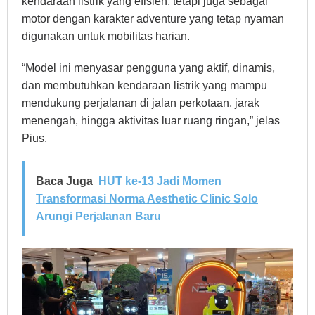
kendaraan listrik yang efisien, tetapi juga sebagai
motor dengan karakter adventure yang tetap nyaman
digunakan untuk mobilitas harian.
“Model ini menyasar pengguna yang aktif, dinamis,
dan membutuhkan kendaraan listrik yang mampu
mendukung perjalanan di jalan perkotaan, jarak
menengah, hingga aktivitas luar ruang ringan,” jelas
Pius.
Baca Juga
HUT ke-13 Jadi Momen
Transformasi Norma Aesthetic Clinic Solo
Arungi Perjalanan Baru