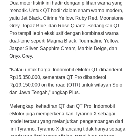
Dua motor listrik ini hadir dengan pilihan warna yang
menarik. Untuk QT hadir dalam enam warna modern,
yaitu Jet Black, Citrine Yellow, Ruby Red, Moonstone
Grey, Topaz Blue, dan Rose Quartz. Sedangkan QT
Pro tampil lebih eksklusif dengan kombinasi warna
dual-tone seperti Magma Black, Tourmaline Yellow,
Jasper Silver, Sapphire Cream, Marble Beige, dan
Onyx Grey.
“Kalau untuk harga, Indomobil eMotor QT dibanderol
Rp15.350.000, sementara QT Pro dibanderol
Rp19.150.000 on the road (OTR) untuk wilayah Solo
dan Jawa Tengah,” ungkap Pius.
Melengkapi kehadiran QT dan QT Pro, Indomobil
eMotor juga memperkenalkan Tyranno X sebagai
model terbaru yang melanjutkan pengembangan dari
lini Tyranno. Tyranno X dirancang tidak hanya sebagai