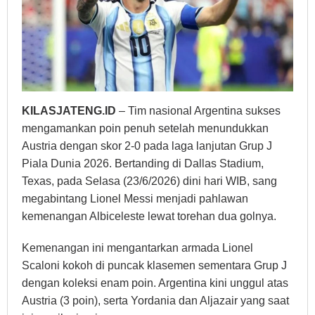
Dunia
KILASJATENG.ID
– Tim nasional Argentina sukses
mengamankan poin penuh setelah menundukkan
Austria dengan skor 2-0 pada laga lanjutan Grup J
Piala Dunia 2026. Bertanding di Dallas Stadium,
Texas, pada Selasa (23/6/2026) dini hari WIB, sang
megabintang Lionel Messi menjadi pahlawan
kemenangan Albiceleste lewat torehan dua golnya.
Kemenangan ini mengantarkan armada Lionel
Scaloni kokoh di puncak klasemen sementara Grup J
dengan koleksi enam poin. Argentina kini unggul atas
Austria (3 poin), serta Yordania dan Aljazair yang saat