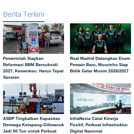
Berita Terkini
Pemerintah Siapkan
Real Madrid Datangkan Enam
Reformasi BBM Bersubsidi
Pemain Baru, Mourinho Siap
2027, Kemenkeu: Harus Tepat
Bidik Gelar Musim 2026/2027
Sasaran
ASDP Tingkatkan Kapasitas
InfraNexia Catat Kinerja
Dermaga Ketapang-Gilimanuk
Positif, Perkuat Infrastruktur
Jadi 50 Ton untuk Perkuat
Digital Nasional