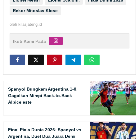
Lionel Messi
Lionel Scaloni.
Piala Dunia 2026
Rekor Mitoslav Klose
oleh
kilasjateng.id
Ikuti Kami Pada
Spanyol Bungkam Argentina 1-0,
Gagalkan Mimpi Back-to-Back
Albiceleste
Final Piala Dunia 2026: Spanyol vs
Argentina, Duel Dua Juara Demi