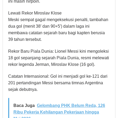
ini masih nirpoin.
Lewati Rekor Miroslav Klose
Meski sempat gagal mengeksekusi penalti, tambahan
dua gol (menit 38′ dan 90+5′) dalam laga ini
membawa catatan sejarah baru bagi kapten berusia
39 tahun tersebut.
Rekor Baru Piala Dunia: Lionel Messi kini mengoleksi
18 gol sepanjang sejarah Piala Dunia, resmi melewati
rekor legenda Jerman, Miroslav Klose (16 gol).
Catatan Internasional: Gol ini menjadi gol ke-121 dari
201 pertandingan Messi bersama timnas Argentina
sejak debutnya.
Baca Juga
Gelombang PHK Belum Reda, 126
Ribu Pekerja Kehilangan Pekerjaan hingga