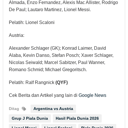
Almada, Enzo Fernandez, Alexis Mac Allister, Rodrigo
De Paul; Lautaro Martinez, Lionel Messi.
Pelatih: Lionel Scaloni
Austria:
Alexander Schlager (GK); Konrad Laimer, David
Alaba, Kevin Danso, Stefan Posch; Xaver Schlager,
Nicolas Seiwald; Marcel Sabitzer, Paul Wanner,
Romano Schmid; Michael Gregoritsch.
Pelatih: Ralf Rangnick
(QYF)
Cek Berita dan Artikel yang lain di
Google News
Ditag
Argentina vs Austria
Grup J Piala Dunia
Hasil Piala Dunia 2026