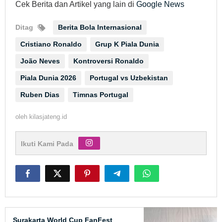
Cek Berita dan Artikel yang lain di
Google News
Ditag
Berita Bola Internasional
Cristiano Ronaldo
Grup K Piala Dunia
João Neves
Kontroversi Ronaldo
Piala Dunia 2026
Portugal vs Uzbekistan
Ruben Dias
Timnas Portugal
oleh
kilasjateng.id
Ikuti Kami Pada
Surakarta World Cup FanFest