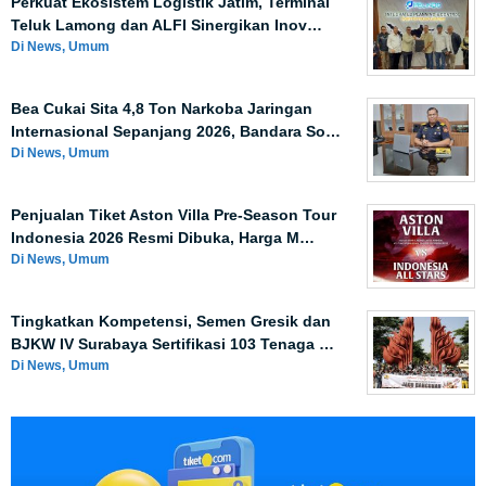
Perkuat Ekosistem Logistik Jatim, Terminal
Teluk Lamong dan ALFI Sinergikan Inov…
Di News, Umum
Bea Cukai Sita 4,8 Ton Narkoba Jaringan
Internasional Sepanjang 2026, Bandara So…
Di News, Umum
Penjualan Tiket Aston Villa Pre-Season Tour
Indonesia 2026 Resmi Dibuka, Harga M…
Di News, Umum
Tingkatkan Kompetensi, Semen Gresik dan
BJKW IV Surabaya Sertifikasi 103 Tenaga …
Di News, Umum