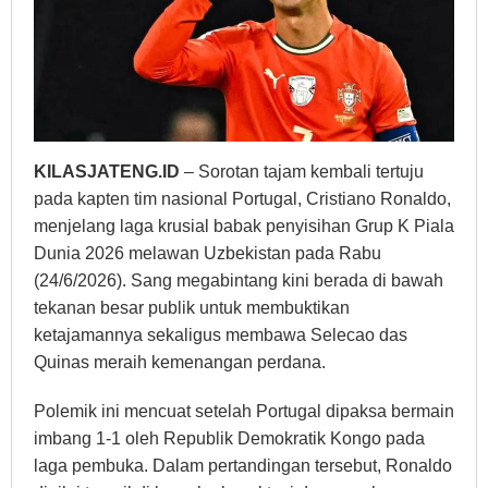
KILASJATENG.ID
– Sorotan tajam kembali tertuju
pada kapten tim nasional Portugal, Cristiano Ronaldo,
menjelang laga krusial babak penyisihan Grup K Piala
Dunia 2026 melawan Uzbekistan pada Rabu
(24/6/2026). Sang megabintang kini berada di bawah
tekanan besar publik untuk membuktikan
ketajamannya sekaligus membawa Selecao das
Quinas meraih kemenangan perdana.
Polemik ini mencuat setelah Portugal dipaksa bermain
imbang 1-1 oleh Republik Demokratik Kongo pada
laga pembuka. Dalam pertandingan tersebut, Ronaldo