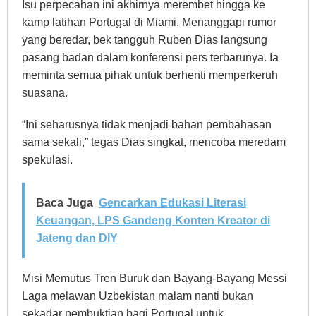
Isu perpecahan ini akhirnya merembet hingga ke
kamp latihan Portugal di Miami. Menanggapi rumor
yang beredar, bek tangguh Ruben Dias langsung
pasang badan dalam konferensi pers terbarunya. Ia
meminta semua pihak untuk berhenti memperkeruh
suasana.
“Ini seharusnya tidak menjadi bahan pembahasan
sama sekali,” tegas Dias singkat, mencoba meredam
spekulasi.
Baca Juga
Gencarkan Edukasi Literasi
Keuangan, LPS Gandeng Konten Kreator di
Jateng dan DIY
Misi Memutus Tren Buruk dan Bayang-Bayang Messi
Laga melawan Uzbekistan malam nanti bukan
sekadar pembuktian bagi Portugal untuk