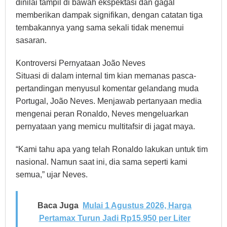
dinilai tampil di bawah ekspektasi dan gagal
memberikan dampak signifikan, dengan catatan tiga
tembakannya yang sama sekali tidak menemui
sasaran.
Kontroversi Pernyataan João Neves
Situasi di dalam internal tim kian memanas pasca-
pertandingan menyusul komentar gelandang muda
Portugal, João Neves. Menjawab pertanyaan media
mengenai peran Ronaldo, Neves mengeluarkan
pernyataan yang memicu multitafsir di jagat maya.
“Kami tahu apa yang telah Ronaldo lakukan untuk tim
nasional. Namun saat ini, dia sama seperti kami
semua,” ujar Neves.
Baca Juga
Mulai 1 Agustus 2026, Harga
Pertamax Turun Jadi Rp15.950 per Liter