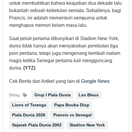
untuk membuktikan bahwa keajaiban dua dekade lalu
bukanlah sebuah kebetulan semata. Sebaliknya, bagi
Prancis, ini adalah momentum sempurna untuk
menghapus memori kelam masa lalu.
Saat peluit pertama dibunyikan di Stadion New York,
dunia tidak hanya akan menyaksikan perebutan tiga
poin perdana, tetapi juga mengenang kembali malam
magis ketika Senegal pertama kali mengguncang
dunia.
(YTZ)
Cek Berita dan Artikel yang lain di
Google News
Ditag
Grup I Piala Dunia
Les Bleus
Lions of Teranga
Papa Bouba Diop
Piala Dunia 2026
Prancis vs Senegal
Sejarah Piala Dunia 2002
Stadion New York