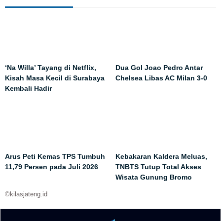
‘Na Willa’ Tayang di Netflix,
Dua Gol Joao Pedro Antar
Kisah Masa Kecil di Surabaya
Chelsea Libas AC Milan 3-0
Kembali Hadir
Arus Peti Kemas TPS Tumbuh
Kebakaran Kaldera Meluas,
11,79 Persen pada Juli 2026
TNBTS Tutup Total Akses
Wisata Gunung Bromo
©kilasjateng.id