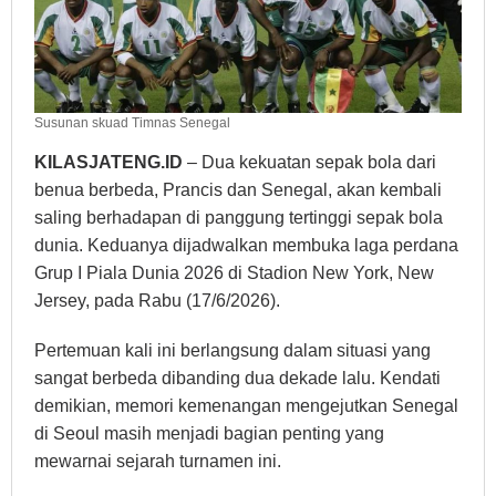
Susunan skuad Timnas Senegal
KILASJATENG.ID
– Dua kekuatan sepak bola dari
benua berbeda, Prancis dan Senegal, akan kembali
saling berhadapan di panggung tertinggi sepak bola
dunia. Keduanya dijadwalkan membuka laga perdana
Grup I Piala Dunia 2026 di Stadion New York, New
Jersey, pada Rabu (17/6/2026).
Pertemuan kali ini berlangsung dalam situasi yang
sangat berbeda dibanding dua dekade lalu. Kendati
demikian, memori kemenangan mengejutkan Senegal
di Seoul masih menjadi bagian penting yang
mewarnai sejarah turnamen ini.