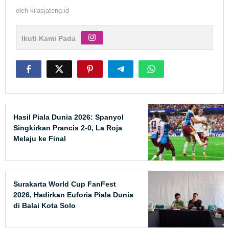
oleh
kilasjateng.id
Ikuti Kami Pada
Hasil Piala Dunia 2026: Spanyol
Singkirkan Prancis 2-0, La Roja
Melaju ke Final
Surakarta World Cup FanFest
2026, Hadirkan Euforia Piala Dunia
di Balai Kota Solo