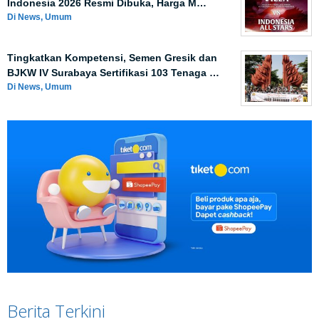
Indonesia 2026 Resmi Dibuka, Harga M…
Di News, Umum
Tingkatkan Kompetensi, Semen Gresik dan
BJKW IV Surabaya Sertifikasi 103 Tenaga …
Di News, Umum
Berita Terkini