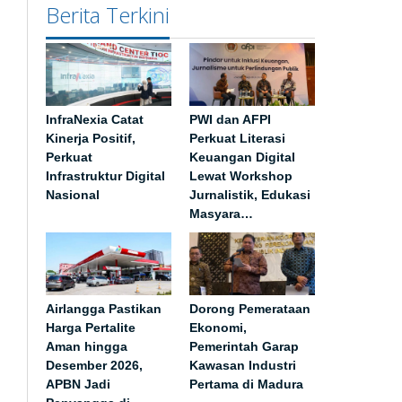
Berita Terkini
InfraNexia Catat
PWI dan AFPI
Kinerja Positif,
Perkuat Literasi
Perkuat
Keuangan Digital
Infrastruktur Digital
Lewat Workshop
Nasional
Jurnalistik, Edukasi
Masyara…
Airlangga Pastikan
Dorong Pemerataan
Harga Pertalite
Ekonomi,
Aman hingga
Pemerintah Garap
Desember 2026,
Kawasan Industri
APBN Jadi
Pertama di Madura