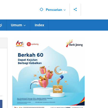
Pencarian
i
Umum
Index