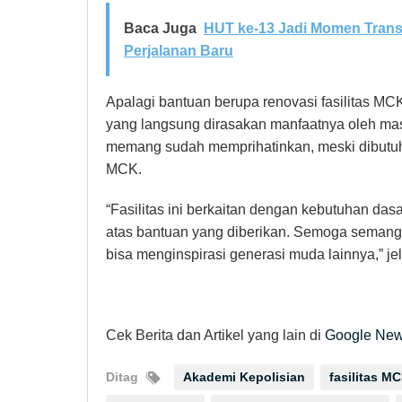
Baca Juga
HUT ke-13 Jadi Momen Transf
Perjalanan Baru
Apalagi bantuan berupa renovasi fasilitas M
yang langsung dirasakan manfaatnya oleh mas
memang sudah memprihatinkan, meski dibut
MCK.
“Fasilitas ini berkaitan dengan kebutuhan das
atas bantuan yang diberikan. Semoga semangat
bisa menginspirasi generasi muda lainnya,” jel
Cek Berita dan Artikel yang lain di
Google Ne
Ditag
Akademi Kepolisian
fasilitas M