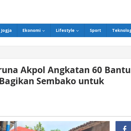
Jogja
Ekonomi
Lifestyle
Sport
Teknolog
runa Akpol Angkatan 60 Bantu
 Bagikan Sembako untuk