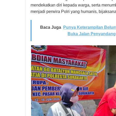
mendekatkan diri kepada warga, serta menum
menjadi perwira Polri yang humanis, bijaksana,
Baca Juga
Punya Keterampilan Belum
Buka Jalan Penyandang D