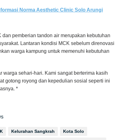
ormasi Norma Aesthetic Clinic Solo Arungi
CK dan pemberian tandon air merupakan kebutuhan
yarakat. Lantaran kondisi MCK sebelum direnovasi
uhkan warga kampung untuk memenuhi kebutuhan
ar warga sehari-hari. Kami sangat berterima kasih
 gotong royong dan kepedulian sosial seperti ini
asnya. *
ws
CK
Kelurahan Sangkrah
Kota Solo