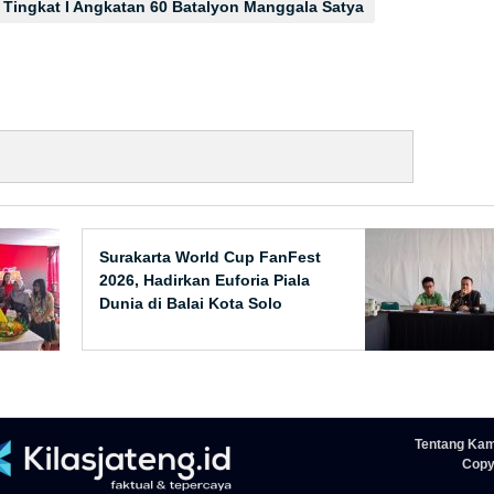
Tingkat I Angkatan 60 Batalyon Manggala Satya
Surakarta World Cup FanFest
2026, Hadirkan Euforia Piala
Dunia di Balai Kota Solo
Tentang Kam
Copyr