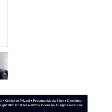
i
●
Kebijakan Privasi
●
Pedoman Media Siber
●
Disclaimer
ight 2023 PT. Kilas Network Indonesia All rights reserved.