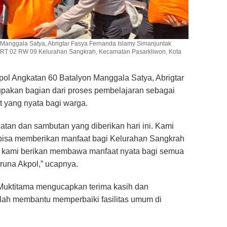
 Manggala Satya, Abrigtar Fasya Fernanda Islamy Simanjuntak
RT 02 RW 09 Kelurahan Sangkrah, Kecamatan Pasarkliwon, Kota
l Angkatan 60 Batalyon Manggala Satya, Abrigtar
upakan bagian dari proses pembelajaran sebagai
t yang nyata bagi warga.
tan dan sambutan yang diberikan hari ini. Kami
i bisa memberikan manfaat bagi Kelurahan Sangkrah
ng kami berikan membawa manfaat nyata bagi semua
runa Akpol,” ucapnya.
 Muktitama mengucapkan terima kasih dan
elah membantu memperbaiki fasilitas umum di