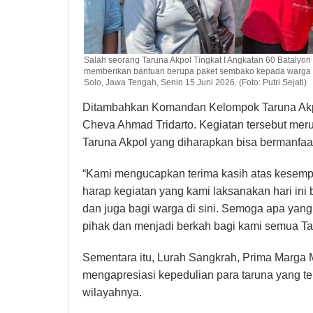
Salah seorang Taruna Akpol Tingkat I Angkatan 60 Batalyon
memberikan bantuan berupa paket sembako kepada warga 
Solo, Jawa Tengah, Senin 15 Juni 2026. (Foto: Putri Sejati)
Ditambahkan Komandan Kelompok Taruna Akpo
Cheva Ahmad Tridarto. Kegiatan tersebut mer
Taruna Akpol yang diharapkan bisa bermanfaa
“Kami mengucapkan terima kasih atas kesempa
harap kegiatan yang kami laksanakan hari in
dan juga bagi warga di sini. Semoga apa ya
pihak dan menjadi berkah bagi kami semua Ta
Sementara itu, Lurah Sangkrah, Prima Marga
mengapresiasi kepedulian para taruna yang t
wilayahnya.