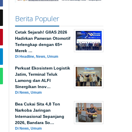
Berita Populer
Cetak Sejarah! GIIAS 2026
Hadirkan Pameran Otomotif
Terlengkap dengan 65+
Merek …
Di Headline, News, Umum
Perkuat Ekosistem Logistik
Jatim, Terminal Teluk
Lamong dan ALFI
Sinergikan Inov…
Di News, Umum
Bea Cukai Sita 4,8 Ton
Narkoba Jaringan
Internasional Sepanjang
2026, Bandara So…
Di News, Umum