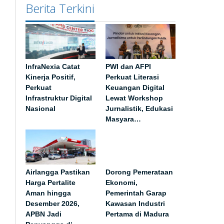
Berita Terkini
InfraNexia Catat
PWI dan AFPI
Kinerja Positif,
Perkuat Literasi
Perkuat
Keuangan Digital
Infrastruktur Digital
Lewat Workshop
Nasional
Jurnalistik, Edukasi
Masyara…
Airlangga Pastikan
Dorong Pemerataan
Harga Pertalite
Ekonomi,
Aman hingga
Pemerintah Garap
Desember 2026,
Kawasan Industri
APBN Jadi
Pertama di Madura