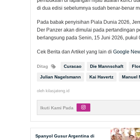
pembuktian di lapangan hijau adalah kunci 
di dua edisi sebelumnya sudah benar-benar me
Pada babak penyisihan Piala Dunia 2026, Je
Der Panzer akan dimulai pada pertandingan 
berlangsung pada Senin, 15 Juni 2026, pukul
Cek Berita dan Artikel yang lain di
Google Ne
Ditag
Curacao
Die Mannschaft
Flo
Julian Nagelsmann
Kai Havertz
Manuel 
oleh
kilasjateng.id
Ikuti Kami Pada
Spanyol Gusur Argentina di