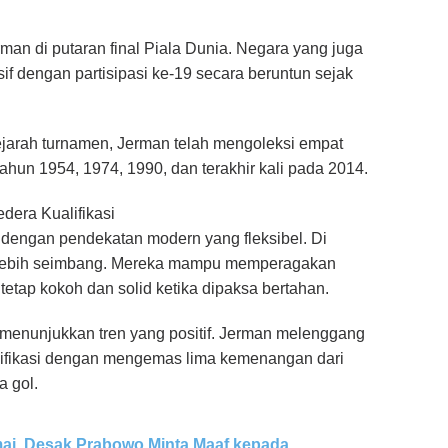
man di putaran final Piala Dunia. Negara yang juga
sif dengan partisipasi ke-19 secara beruntun sejak
ejarah turnamen, Jerman telah mengoleksi empat
tahun 1954, 1974, 1990, dan terakhir kali pada 2014.
era Kualifikasi
k dengan pendekatan modern yang fleksibel. Di
 lebih seimbang. Mereka mampu memperagakan
etap kokoh dan solid ketika dipaksa bertahan.
 menunjukkan tren yang positif. Jerman melenggang
ualifikasi dengan mengemas lima kemenangan dari
a gol.
mai, Desak Prabowo Minta Maaf kepada