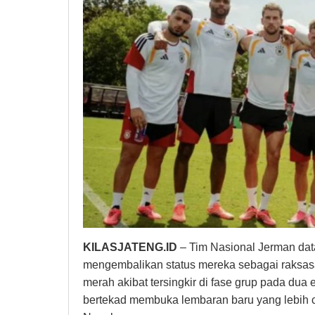
KILASJATENG.ID
– Tim Nasional Jerman dat
mengembalikan status mereka sebagai raksasa
merah akibat tersingkir di fase grup pada dua 
bertekad membuka lembaran baru yang lebih ce