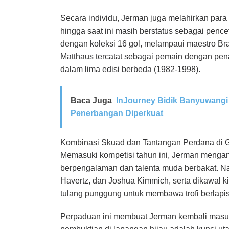
Secara individu, Jerman juga melahirkan para
hingga saat ini masih berstatus sebagai pence
dengan koleksi 16 gol, melampaui maestro Bra
Matthaus tercatat sebagai pemain dengan pena
dalam lima edisi berbeda (1982-1998).
Baca Juga
InJourney Bidik Banyuwangi 
Penerbangan Diperkuat
Kombinasi Skuad dan Tantangan Perdana di 
Memasuki kompetisi tahun ini, Jerman menga
berpengalaman dan talenta muda berbakat. Nam
Havertz, dan Joshua Kimmich, serta dikawal k
tulang punggung untuk membawa trofi berlapis 
Perpaduan ini membuat Jerman kembali masuk