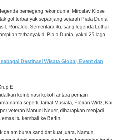
 legenda pemegang rekor dunia. Miroslav Klose
tak gol terbanyak sepanjang sejarah Piala Dunia
sil, Ronaldo. Sementara itu, sang legenda Lothar
mpilan terbanyak di Piala Dunia, yakni 25 laga
sebagai Destinasi Wisata Global, Event dan
Grup E
ndalkan kombinasi kokoh antara pemain
a-nama seperti Jamal Musiala, Florian Wirtz, Kai
iper veteran Manuel Neuer, diharapkan menjadi
emas itu kembali ke Berlin.
 dalam bursa kandidat kuat juara. Namun,