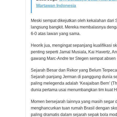
Wartawan Indonesia
Meski sempat dikejutkan oleh kekalahan dari S
langsung bangkit. Mereka membalasnya dengan
6-0 atas lawan yang sama.
Heorik jua, mengingat sepanjang kualifikasi 
penting seperti Jamal Musiala, Kai Havertz, An
gawang Marc-Andre ter Stegen sempat absen d
Sejarah Besar dan Rekor yang Belum Terpec
Sejarah panjang Jerman di panggung dunia se
paling melegenda adalah ‘Keajaiban Bern’ (The
dunia pertama usai menumbangkan tim kuat Hu
Momen bersejarah lainnya yang masih segar di
menghancurkan tuan rumah Brasil dengan sko
paling dramatis dalam sejarah sepak bola mod