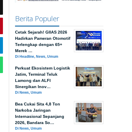
Berita Populer
Cetak Sejarah! GIIAS 2026
Hadirkan Pameran Otomotif
Terlengkap dengan 65+
Merek …
Di Headline, News, Umum
Perkuat Ekosistem Logistik
Jatim, Terminal Teluk
Lamong dan ALFI
Sinergikan Inov…
Di News, Umum
Bea Cukai Sita 4,8 Ton
Narkoba Jaringan
Internasional Sepanjang
2026, Bandara So…
Di News, Umum