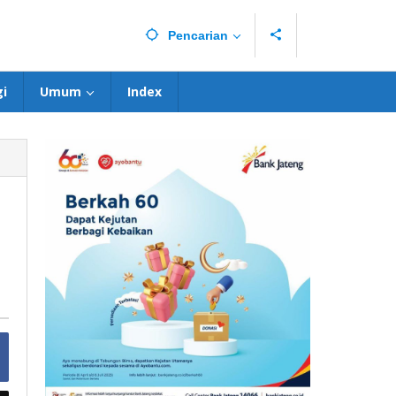
Pencarian
i
Umum
Index