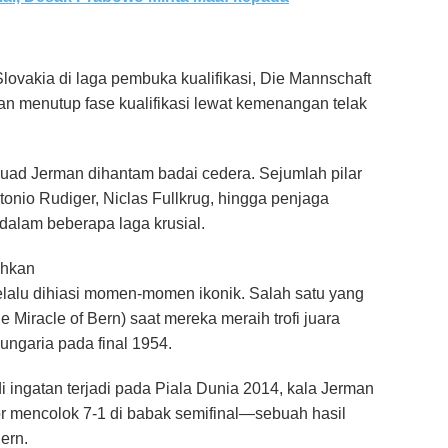
lovakia di laga pembuka kualifikasi, Die Mannschaft
 menutup fase kualifikasi lewat kemenangan telak
skuad Jerman dihantam badai cedera. Sejumlah pilar
tonio Rudiger, Niclas Fullkrug, hingga penjaga
alam beberapa laga krusial.
ahkan
lalu dihiasi momen-momen ikonik. Salah satu yang
 Miracle of Bern) saat mereka meraih trofi juara
ngaria pada final 1954.
 ingatan terjadi pada Piala Dunia 2014, kala Jerman
r mencolok 7-1 di babak semifinal—sebuah hasil
ern.