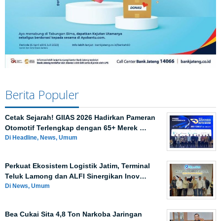
Berita Populer
Cetak Sejarah! GIIAS 2026 Hadirkan Pameran
Otomotif Terlengkap dengan 65+ Merek …
Di Headline, News, Umum
Perkuat Ekosistem Logistik Jatim, Terminal
Teluk Lamong dan ALFI Sinergikan Inov…
Di News, Umum
Bea Cukai Sita 4,8 Ton Narkoba Jaringan