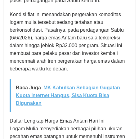
posisi perdagangan pada Sabtu kemarin.
Kondisi flat ini menandakan pergerakan komoditas
logam mulia tersebut sedang tertahan atau
berkonsolidasi. Pasalnya, pada perdagangan Sabtu
(6/6/2026), harga emas Antam baru saja terkoreksi
dalam hingga jeblok Rp32.000 per gram. Situasi ini
membuat para pelaku pasar dan investor kembali
mencermati arah tren pergerakan harga emas dalam
beberapa waktu ke depan.
Baca Juga
MK Kabulkan Sebagian Gugatan
Kuota Internet Hangus, Sisa Kuota Bisa
Digunakan
Daftar Lengkap Harga Emas Antam Hari Ini
Logam Mulia menyediakan berbagai pilihan ukuran
pecahan emas batangan untuk memenuhi instrumen