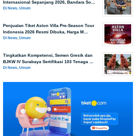
Internasional Sepanjang 2026, Bandara So…
Di News, Umum
Penjualan Tiket Aston Villa Pre-Season Tour
Indonesia 2026 Resmi Dibuka, Harga M…
Di News, Umum
Tingkatkan Kompetensi, Semen Gresik dan
BJKW IV Surabaya Sertifikasi 103 Tenaga …
Di News, Umum