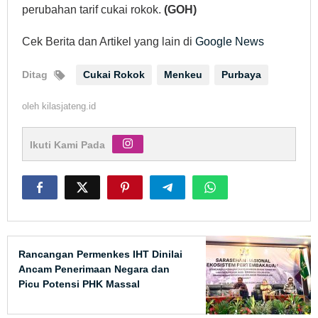
perubahan tarif cukai rokok.
(GOH)
Cek Berita dan Artikel yang lain di
Google News
Ditag
Cukai Rokok
Menkeu
Purbaya
oleh
kilasjateng.id
Ikuti Kami Pada
Rancangan Permenkes IHT Dinilai
Ancam Penerimaan Negara dan
Picu Potensi PHK Massal