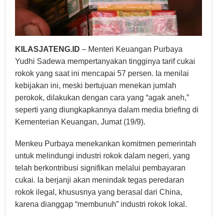
KILASJATENG.ID
– Menteri Keuangan Purbaya
Yudhi Sadewa mempertanyakan tingginya tarif cukai
rokok yang saat ini mencapai 57 persen. Ia menilai
kebijakan ini, meski bertujuan menekan jumlah
perokok, dilakukan dengan cara yang “agak aneh,”
seperti yang diungkapkannya dalam media briefing di
Kementerian Keuangan, Jumat (19/9).
Menkeu Purbaya menekankan komitmen pemerintah
untuk melindungi industri rokok dalam negeri, yang
telah berkontribusi signifikan melalui pembayaran
cukai. Ia berjanji akan menindak tegas peredaran
rokok ilegal, khususnya yang berasal dari China,
karena dianggap “membunuh” industri rokok lokal.