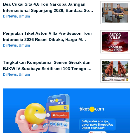
Bea Cukai Sita 4,8 Ton Narkoba Jaringan
Internasional Sepanjang 2026, Bandara So…
Di News, Umum
Penjualan Tiket Aston Villa Pre-Season Tour
Indonesia 2026 Resmi Dibuka, Harga M…
Di News, Umum
Tingkatkan Kompetensi, Semen Gresik dan
BJKW IV Surabaya Sertifikasi 103 Tenaga …
Di News, Umum