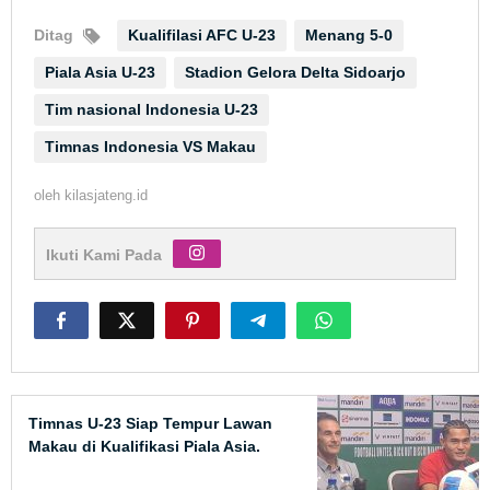
Ditag
Kualifilasi AFC U-23
Menang 5-0
Piala Asia U-23
Stadion Gelora Delta Sidoarjo
Tim nasional Indonesia U-23
Timnas Indonesia VS Makau
oleh
kilasjateng.id
Ikuti Kami Pada
Timnas U-23 Siap Tempur Lawan
Makau di Kualifikasi Piala Asia.