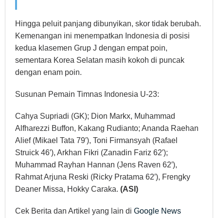
Hingga peluit panjang dibunyikan, skor tidak berubah.
Kemenangan ini menempatkan Indonesia di posisi
kedua klasemen Grup J dengan empat poin,
sementara Korea Selatan masih kokoh di puncak
dengan enam poin.
Susunan Pemain Timnas Indonesia U-23:
Cahya Supriadi (GK); Dion Markx, Muhammad
Alfharezzi Buffon, Kakang Rudianto; Ananda Raehan
Alief (Mikael Tata 79′), Toni Firmansyah (Rafael
Struick 46′), Arkhan Fikri (Zanadin Fariz 62′);
Muhammad Rayhan Hannan (Jens Raven 62′),
Rahmat Arjuna Reski (Ricky Pratama 62′), Frengky
Deaner Missa, Hokky Caraka.
(ASI)
Cek Berita dan Artikel yang lain di
Google News