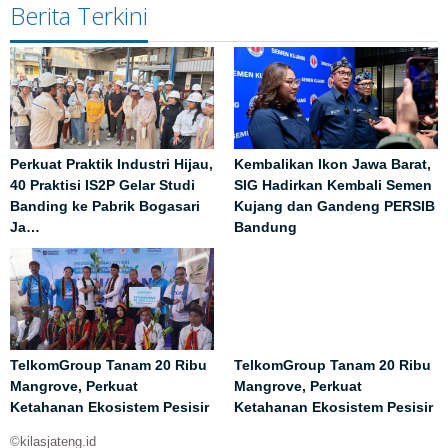
Berita Terkini
Perkuat Praktik Industri Hijau,
Kembalikan Ikon Jawa Barat,
40 Praktisi IS2P Gelar Studi
SIG Hadirkan Kembali Semen
Banding ke Pabrik Bogasari
Kujang dan Gandeng PERSIB
Ja…
Bandung
TelkomGroup Tanam 20 Ribu
TelkomGroup Tanam 20 Ribu
Mangrove, Perkuat
Mangrove, Perkuat
Ketahanan Ekosistem Pesisir
Ketahanan Ekosistem Pesisir
©kilasjateng.id