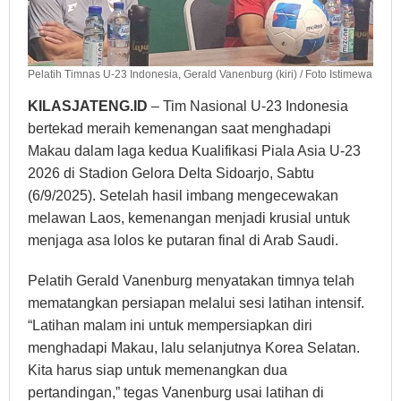
Pelatih Timnas U-23 Indonesia, Gerald Vanenburg (kiri) / Foto Istimewa
KILASJATENG.ID
– Tim Nasional U-23 Indonesia
bertekad meraih kemenangan saat menghadapi
Makau dalam laga kedua Kualifikasi Piala Asia U-23
2026 di Stadion Gelora Delta Sidoarjo, Sabtu
(6/9/2025). Setelah hasil imbang mengecewakan
melawan Laos, kemenangan menjadi krusial untuk
menjaga asa lolos ke putaran final di Arab Saudi.
Pelatih Gerald Vanenburg menyatakan timnya telah
mematangkan persiapan melalui sesi latihan intensif.
“Latihan malam ini untuk mempersiapkan diri
menghadapi Makau, lalu selanjutnya Korea Selatan.
Kita harus siap untuk memenangkan dua
pertandingan,” tegas Vanenburg usai latihan di