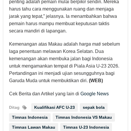
penting adalah pemain mulai berpikir sendiri. Mereka
harus tahu cara menggunakan ruang dan menjaga
jarak yang tepat,” jelasnya. Ia menambahkan bahwa
pemain harus mampu membuat keputusan taktis
secara mandiri di lapangan.
Kemenangan atas Makau adalah
harga mati
sebelum
laga penentuan melawan Korea Selatan. Dua
kemenangan akan membuka jalan bagi Indonesia
untuk mengamankan tempat di Piala Asia U-23 2026.
Pertandingan ini menjadi ujian sesungguhnya bagi
Garuda Muda untuk membuktikan diri.
(WEB)
Cek Berita dan Artikel yang lain di
Google News
Ditag
Kualifikasi AFC U-23
sepak bola
Timnas Indonesia
Timnas Indonesia VS Makau
Timnas Lawan Makau
Timnas U-23 Indonesia