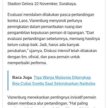
Stadion Gelora 10 November, Surabaya.
Evaluasi mendalam dilakukan pasca-pertandingan
kontra Laos. Vanenburg menyoroti perlunya
peningkatan dalam pemanfaatan ruang dan
pengambilan keputusan pemain di lapangan. “Dari
evaluasi pertandingan sebelumnya, memang hasilnya
belum cukup baik. Jadi, harus ada banyak
perubahan,” ujarnya. Diskusi intensif telah dilakukan
dengan tim, ofisial, dan para pemain untuk
memperbaiki performa.
Baca Juga
Tiga Warga Malaysia Ditangkap
Bea Cukai Soetta Saat Selundupkan Narkoba
Vanenburg menekankan pentingnya inisiatif pemain
dalam membaca alur pertandingan. “Hal paling