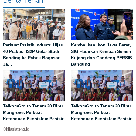
Perkuat Praktik Industri Hijau,
Kembalikan Ikon Jawa Barat,
40 Praktisi IS2P Gelar Studi
SIG Hadirkan Kembali Semen
Banding ke Pabrik Bogasari
Kujang dan Gandeng PERSIB
Ja…
Bandung
TelkomGroup Tanam 20 Ribu
TelkomGroup Tanam 20 Ribu
Mangrove, Perkuat
Mangrove, Perkuat
Ketahanan Ekosistem Pesisir
Ketahanan Ekosistem Pesisir
©kilasjateng.id