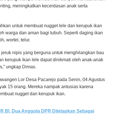
nting, meningkatkan kecerdasan anak serta
kan untuk membuat nugget lele dan kerupuk ikan
eh warga dan aman bagi tubuh. Seperti daging ikan
, wortel, telur.
eruk nipis yang berguna untuk menghilangkan bau
an kerupuk ikan lele dapat dinikmati oleh anak-anak
s,” ungkap Dimas.
Kuwangen Lor Desa Pacarejo pada Senin, 04 Agustus
nyak 15 orang. Mereka nampak antusias karena
embuat nugget dan kerupuk ikan.
CSR BI, Dua Anggota DPR Ditetapkan Sebagai