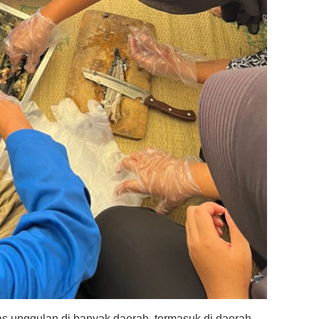
as unggulan di banyak daerah, termasuk di daerah