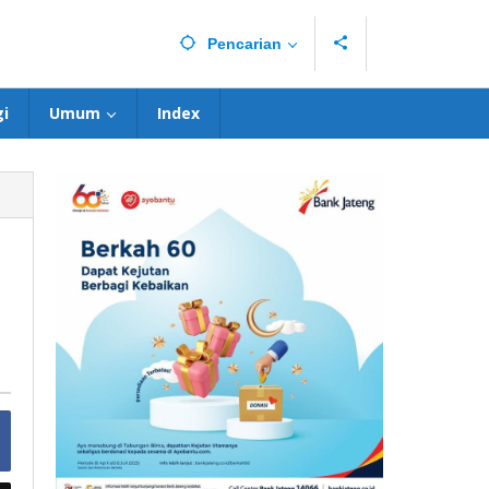
Pencarian
i
Umum
Index