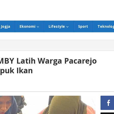
Jogja
Ekonomi
Lifestyle
Sport
Teknolog
Y Latih Warga Pacarejo
puk Ikan