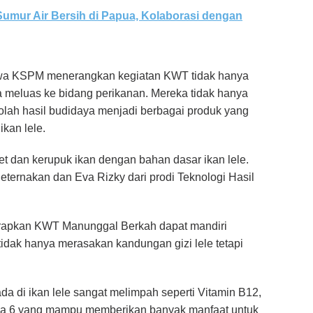
umur Air Bersih di Papua, Kolaborasi dengan
awa KSPM menerangkan kegiatan KWT tidak hanya
sa meluas ke bidang perikanan. Mereka tidak hanya
lah hasil budidaya menjadi berbagai produk yang
kan lele.
 dan kerupuk ikan dengan bahan dasar ikan lele.
 Peternakan dan Eva Rizky dari prodi Teknologi Hasil
arapkan KWT Manunggal Berkah dapat mandiri
idak hanya merasakan kandungan gizi lele tetapi
a di ikan lele sangat melimpah seperti Vitamin B12,
a 6 yang mampu memberikan banyak manfaat untuk