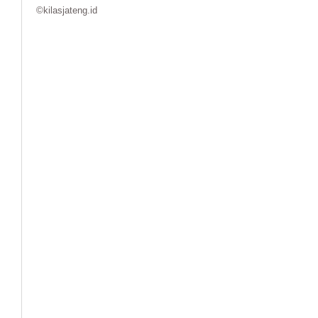
©kilasjateng.id