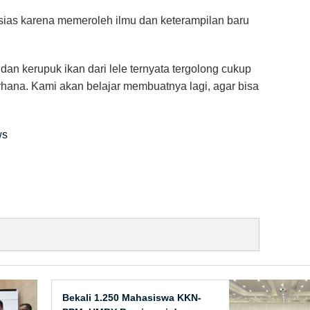
sias karena memeroleh ilmu dan keterampilan baru
dan kerupuk ikan dari lele ternyata tergolong cukup
hana. Kami akan belajar membuatnya lagi, agar bisa
ws
Bekali 1.250 Mahasiswa KKN-