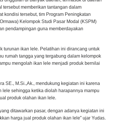
al tersebut memberikan tantangan dalam
t kondisi tersebut, tim Program Peningkatan
 Ormawa) Kelompok Studi Pasar Modal (KSPM)
ukan pendampingan guna memberdayakan
 turunan ikan lele. Pelatihan ini dirancang untuk
bu rumah tangga yang tergabung dalam kelompok
mpu mengolah ikan lele menjadi produk bernilai
 SE., M.Si.,Ak., mendukung kegiatan ini karena
n lele sehingga ketika diolah harapannya mampu
l produk olahan ikan lele.
ang ditawarkan pasar, dengan adanya kegiatan ini
n harga jual produk olahan ikan lele” ujar Yudas.