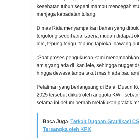
kesehatan tubuh seperti mampu mencegah stu
menjaga kepadatan tulang.
Dimas Rida menyampaikan bahan yang dibutuh
tergolong sederhana karena mudah didapat ol
lele, tepung terigu, tepung tapioka, bawang putih
“Saat proses pengukusan kami menambahkan j
amis yang ada di ikan lele, sehingga nugget d
hingga dewasa tanpa takut masih ada bau ami
Pelatihan yang berlangsung di Balai Dusun 
2025 tersebut diikuti oleh anggota KWT seba
selama ini belum pernah melakukan praktik m
Baca Juga
Terkait Dugaan Gratifikasi 
Tersangka oleh KPK