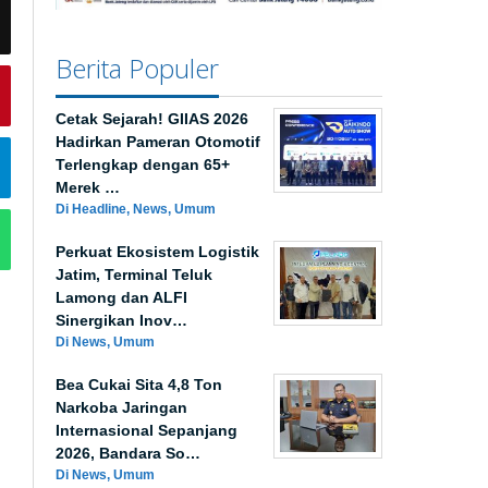
Berita Populer
Cetak Sejarah! GIIAS 2026
Hadirkan Pameran Otomotif
Terlengkap dengan 65+
Merek …
Di Headline, News, Umum
Perkuat Ekosistem Logistik
Jatim, Terminal Teluk
Lamong dan ALFI
Sinergikan Inov…
Di News, Umum
Bea Cukai Sita 4,8 Ton
Narkoba Jaringan
Internasional Sepanjang
2026, Bandara So…
Di News, Umum