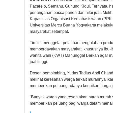
Pacarejo, Semanu, Gunung Kidul. Ternyata, h
penanganan pasca panen dan nilai jual. Meliha
Kapasistas Organisasi Kemahasiswaan (PPK
Universitas Mercu Buana Yogyakarta melak
masyarakat setempat.
Tim ini menggelar pelatihan pengolahan produk
memberdayakan masyarakat, khususnya ibu-i
wanita wani (KWT) Manunggal Berkah agar ma
jual tinggi.
Dosen pembimbing, Yudas Tadius Andi Chandra
melihat keresahan warga terkait murahnya ika
memberikan peluang adanya kenaikan harga jua
“Banyak warga yang resah akan harga murah y
memberikan peluang bagi warga dalam menaikka