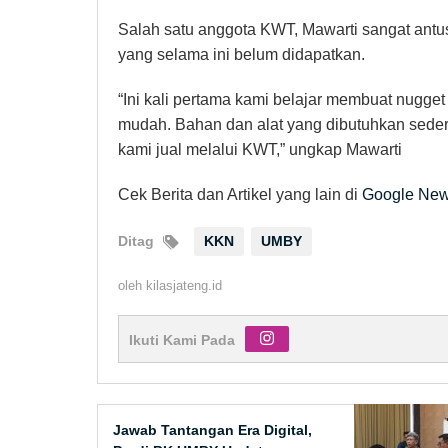
Salah satu anggota KWT, Mawarti sangat antu
yang selama ini belum didapatkan.
“Ini kali pertama kami belajar membuat nugget 
mudah. Bahan dan alat yang dibutuhkan seder
kami jual melalui KWT,” ungkap Mawarti
Cek Berita dan Artikel yang lain di
Google Ne
Ditag
KKN
UMBY
oleh
kilasjateng.id
Ikuti Kami Pada
Jawab Tantangan Era Digital,