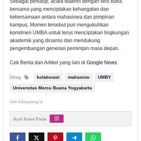
Sebagai penutup, acara diakhiri dengan sesi buka
bersama yang menciptakan kehangatan dan
kebersamaan antara mahasiswa dan pimpinan
kampus. Momen tersebut pun mengukuhkan
komitmen UMBA untuk terus menciptakan lingkungan
akademik yang dinamis dan mendukung
pengembangan generasi pemimpin masa depan.
Cek Berita dan Artikel yang lain di
Google News
Ditag
kolaborasi
mahasisw
UMBY
Universitas Mercu Buana Yogyakarta
oleh
kilasjateng.id
Ikuti Kami Pada