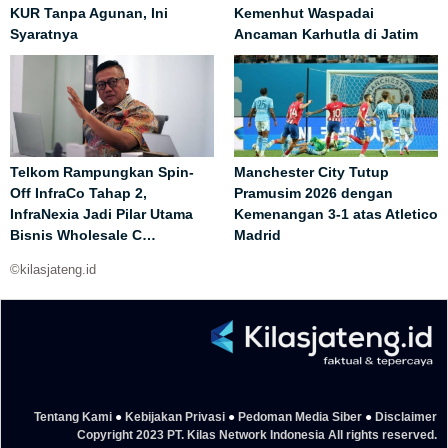
KUR Tanpa Agunan, Ini
Kemenhut Waspadai
Syaratnya
Ancaman Karhutla di Jatim
Telkom Rampungkan Spin-
Manchester City Tutup
Off InfraCo Tahap 2,
Pramusim 2026 dengan
InfraNexia Jadi Pilar Utama
Kemenangan 3-1 atas Atletico
Bisnis Wholesale C…
Madrid
©kilasjateng.id
Tentang Kami
●
Kebijakan Privasi
●
Pedoman Media Siber
●
Disclaimer
Copyright 2023 PT. Kilas Network Indonesia All rights reserved.