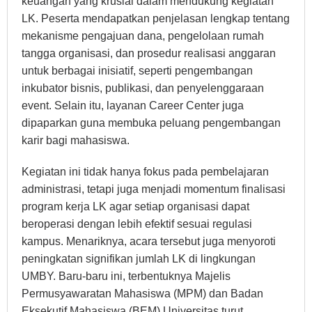
keuangan yang krusial dalam mendukung kegiatan
LK. Peserta mendapatkan penjelasan lengkap tentang
mekanisme pengajuan dana, pengelolaan rumah
tangga organisasi, dan prosedur realisasi anggaran
untuk berbagai inisiatif, seperti pengembangan
inkubator bisnis, publikasi, dan penyelenggaraan
event. Selain itu, layanan Career Center juga
dipaparkan guna membuka peluang pengembangan
karir bagi mahasiswa.
Kegiatan ini tidak hanya fokus pada pembelajaran
administrasi, tetapi juga menjadi momentum finalisasi
program kerja LK agar setiap organisasi dapat
beroperasi dengan lebih efektif sesuai regulasi
kampus. Menariknya, acara tersebut juga menyoroti
peningkatan signifikan jumlah LK di lingkungan
UMBY. Baru-baru ini, terbentuknya Majelis
Permusyawaratan Mahasiswa (MPM) dan Badan
Eksekutif Mahasiswa (BEM) Universitas turut