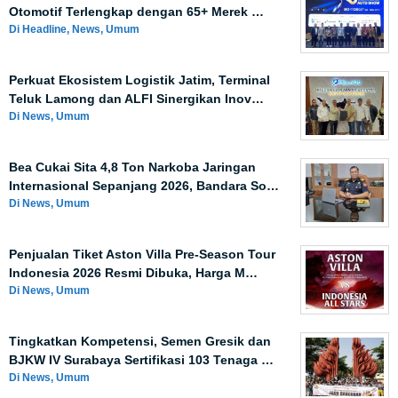
Otomotif Terlengkap dengan 65+ Merek …
Di Headline, News, Umum
Perkuat Ekosistem Logistik Jatim, Terminal
Teluk Lamong dan ALFI Sinergikan Inov…
Di News, Umum
Bea Cukai Sita 4,8 Ton Narkoba Jaringan
Internasional Sepanjang 2026, Bandara So…
Di News, Umum
Penjualan Tiket Aston Villa Pre-Season Tour
Indonesia 2026 Resmi Dibuka, Harga M…
Di News, Umum
Tingkatkan Kompetensi, Semen Gresik dan
BJKW IV Surabaya Sertifikasi 103 Tenaga …
Di News, Umum