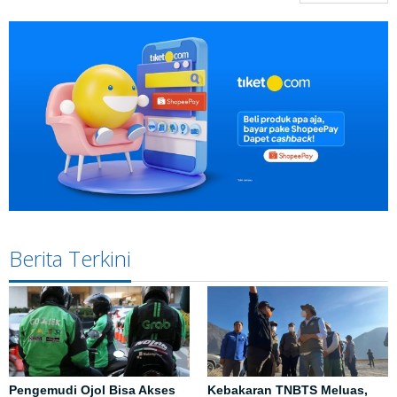
Berita Terkini
Pengemudi Ojol Bisa Akses
Kebakaran TNBTS Meluas,