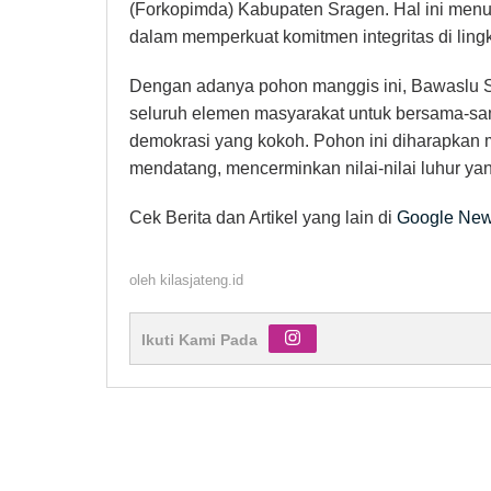
(Forkopimda) Kabupaten Sragen. Hal ini menu
dalam memperkuat komitmen integritas di lin
Dengan adanya pohon manggis ini, Bawaslu Sr
seluruh elemen masyarakat untuk bersama-s
demokrasi yang kokoh. Pohon ini diharapkan 
mendatang, mencerminkan nilai-nilai luhur ya
Cek Berita dan Artikel yang lain di
Google Ne
oleh
kilasjateng.id
Ikuti Kami Pada