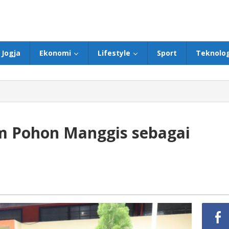
Jogja
Ekonomi
Lifestyle
Sport
Teknolog
m Pohon Manggis sebagai