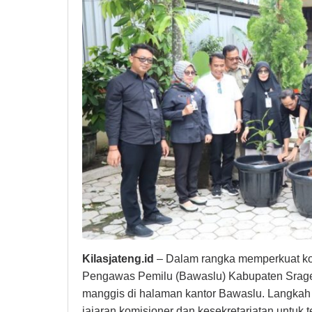
Kilasjateng.id
– Dalam rangka memperkuat kom
Pengawas Pemilu (Bawaslu) Kabupaten Srag
manggis di halaman kantor Bawaslu. Langkah i
jajaran komisioner dan kesekretariatan untuk te