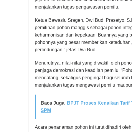
menjalankan tugas pengawasan pemilu.
Ketua Bawaslu Sragen, Dwi Budi Prasetyo, S.Fi
pemilihan pohon manggis sebagai pohon inte
keharmonisan dan kepekaan. Buahnya yang be
pohonnya yang besar memberikan keteduhan, 
perlindungan,” jelas Dwi Budi.
Menurutnya, nilai-nilai yang diwakili oleh p
penjaga demokrasi dan keadilan pemilu. “Poho
mendatang, sekaligus pengingat bagi seluruh 
menjalankan tugas mengawasi pemilu maupun
Baca Juga
BPJT Proses Kenaikan Tarif 
SPM
Acara penanaman pohon ini turut dihadiri ol