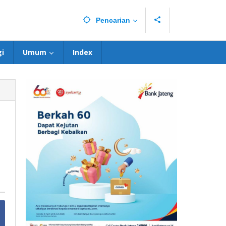
Pencarian
i
Umum
Index