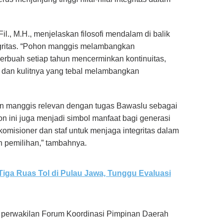
l., M.H., menjelaskan filosofi mendalam di balik
gritas. “Pohon manggis melambangkan
rbuah setiap tahun mencerminkan kontinuitas,
dan kulitnya yang tebal melambangkan
ohon manggis relevan dengan tugas Bawaslu sebagai
n ini juga menjadi simbol manfaat bagi generasi
komisioner dan staf untuk menjaga integritas dalam
 pemilihan,” tambahnya.
Tiga Ruas Tol di Pulau Jawa, Tunggu Evaluasi
eh perwakilan Forum Koordinasi Pimpinan Daerah