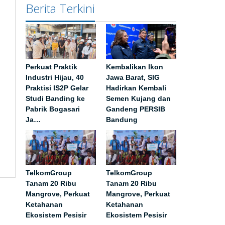
Berita Terkini
Perkuat Praktik
Kembalikan Ikon
Industri Hijau, 40
Jawa Barat, SIG
Praktisi IS2P Gelar
Hadirkan Kembali
Studi Banding ke
Semen Kujang dan
Pabrik Bogasari
Gandeng PERSIB
Ja…
Bandung
TelkomGroup
TelkomGroup
Tanam 20 Ribu
Tanam 20 Ribu
Mangrove, Perkuat
Mangrove, Perkuat
Ketahanan
Ketahanan
Ekosistem Pesisir
Ekosistem Pesisir