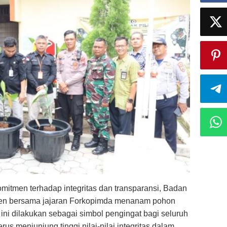
itmen terhadap integritas dan transparansi, Badan
en bersama jajaran Forkopimda menanam pohon
ni dilakukan sebagai simbol pengingat bagi seluruh
rus menjunjung tinggi nilai-nilai integritas dalam