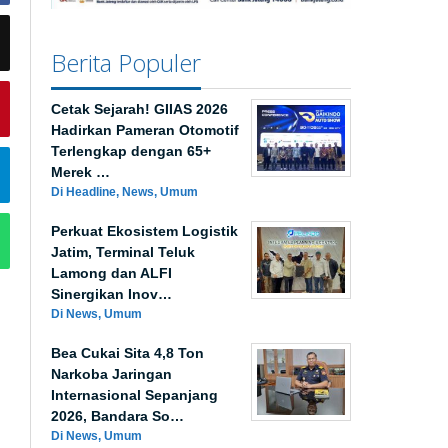
Berita Populer
Cetak Sejarah! GIIAS 2026
Hadirkan Pameran Otomotif
Terlengkap dengan 65+
Merek …
Di Headline, News, Umum
Perkuat Ekosistem Logistik
Jatim, Terminal Teluk
Lamong dan ALFI
Sinergikan Inov…
Di News, Umum
Bea Cukai Sita 4,8 Ton
Narkoba Jaringan
Internasional Sepanjang
2026, Bandara So…
Di News, Umum