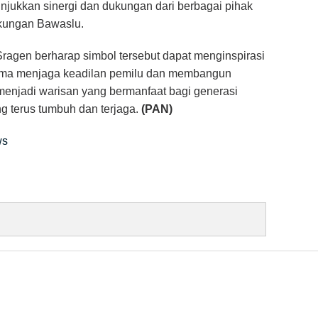
njukkan sinergi dan dukungan dari berbagai pihak
gkungan Bawaslu.
agen berharap simbol tersebut dapat menginspirasi
ama menjaga keadilan pemilu dan membangun
menjadi warisan yang bermanfaat bagi generasi
ng terus tumbuh dan terjaga.
(PAN)
ws