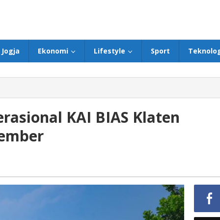
Jogja
Ekonomi
Lifestyle
Sport
Teknolog
rasional KAI BIAS Klaten
sember