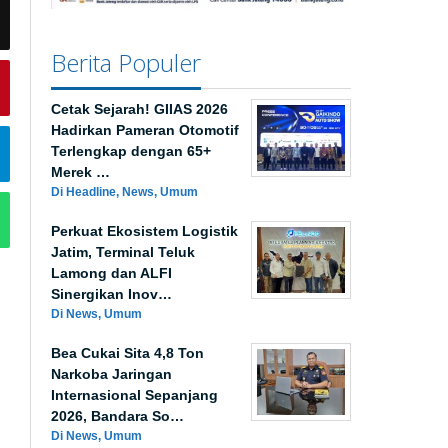
Berita Populer
Cetak Sejarah! GIIAS 2026
Hadirkan Pameran Otomotif
Terlengkap dengan 65+
Merek …
Di Headline, News, Umum
Perkuat Ekosistem Logistik
Jatim, Terminal Teluk
Lamong dan ALFI
Sinergikan Inov…
Di News, Umum
Bea Cukai Sita 4,8 Ton
Narkoba Jaringan
Internasional Sepanjang
2026, Bandara So…
Di News, Umum