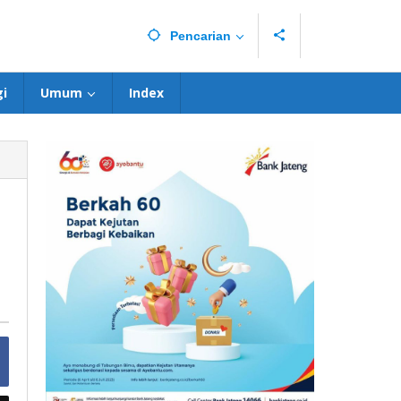
Pencarian
i
Umum
Index