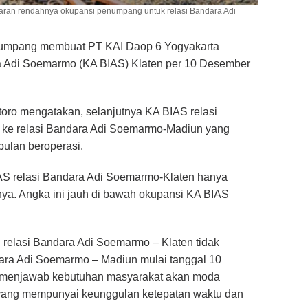
ntaran rendahnya okupansi penumpang untuk relasi Bandara Adi
umpang membuat PT KAI Daop 6 Yogyakarta
a Adi Soemarmo (KA BIAS) Klaten per 10 Desember
oro mengatakan, selanjutnya KA BIAS relasi
 ke relasi Bandara Adi Soemarmo-Madiun yang
ebulan beroperasi.
AS relasi Bandara Adi Soemarmo-Klaten hanya
inya. Angka ini jauh di bawah okupansi KA BIAS
elasi Bandara Adi Soemarmo – Klaten tidak
ndara Adi Soemarmo – Madiun mulai tanggal 10
k menjawab kebutuhan masyarakat akan moda
a yang mempunyai keunggulan ketepatan waktu dan