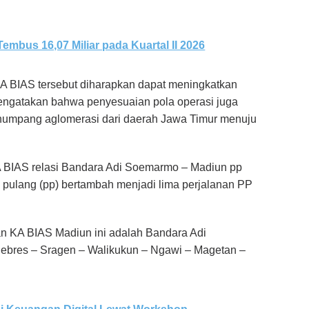
 Tembus 16,07 Miliar pada Kuartal II 2026
A BIAS tersebut diharapkan dapat meningkatkan
mengatakan bahwa penyesuaian pola operasi juga
numpang aglomerasi dari daerah Jawa Timur menuju
A BIAS relasi Bandara Adi Soemarmo – Madiun pp
 pulang (pp) bertambah menjadi lima perjalanan PP
n KA BIAS Madiun ini adalah Bandara Adi
Jebres – Sragen – Walikukun – Ngawi – Magetan –