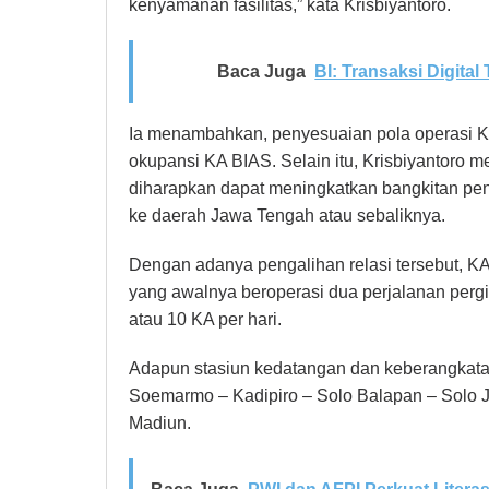
kenyamanan fasilitas,” kata Krisbiyantoro.
Baca Juga
BI: Transaksi Digital
Ia menambahkan, penyesuaian pola operasi K
okupansi KA BIAS. Selain itu, Krisbiyantoro 
diharapkan dapat meningkatkan bangkitan pe
ke daerah Jawa Tengah atau sebaliknya.
Dengan adanya pengalihan relasi tersebut, K
yang awalnya beroperasi dua perjalanan pergi
atau 10 KA per hari.
Adapun stasiun kedatangan dan keberangkata
Soemarmo – Kadipiro – Solo Balapan – Solo 
Madiun.