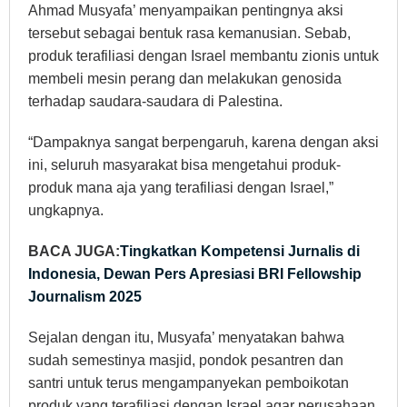
Ahmad Musyafa’ menyampaikan pentingnya aksi
tersebut sebagai bentuk rasa kemanusian. Sebab,
produk terafiliasi dengan Israel membantu zionis untuk
membeli mesin perang dan melakukan genosida
terhadap saudara-saudara di Palestina.
“Dampaknya sangat berpengaruh, karena dengan aksi
ini, seluruh masyarakat bisa mengetahui produk-
produk mana aja yang terafiliasi dengan Israel,”
ungkapnya.
BACA JUGA:
Tingkatkan Kompetensi Jurnalis di
Indonesia, Dewan Pers Apresiasi BRI Fellowship
Journalism 2025
Sejalan dengan itu, Musyafa’ menyatakan bahwa
sudah semestinya masjid, pondok pesantren dan
santri untuk terus mengampanyekan pemboikotan
produk yang terafiliasi dengan Israel agar perusahaan