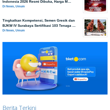
Indonesia 2026 Resmi Dibuka, Harga M…
Di News, Umum
Tingkatkan Kompetensi, Semen Gresik dan
BJKW IV Surabaya Sertifikasi 103 Tenaga …
Di News, Umum
Berita Terkini