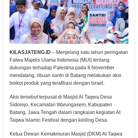
KILASJATENG.ID
– Menjelang satu tahun peringatan
Fatwa Majelis Ulama Indonesia (MUI) tentang
dukungan terhadap Palestina pada 8 November
mendatang, ribuan santri di Batang melakukan aksi
boikot produk yang terafiliasi dengan Israel.
Aksi tersebut terpusat di Masjid At Taqwa Desa
Sidorejo, Kecamatan Warungasem, Kabupaten
Batang, Jawa Tengah dalam rangkaian kegiatan At
Taqwa Islamic Festival dengan keliling Desa.
Ketua Dewan Kemakmuran Masjid (DKM) At Taqwa