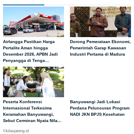
Airlangga Pastikan Harga
Dorong Pemerataan Ekonomi,
Pertalite Aman hingga
Pemerintah Garap Kawasan
Desember 2026, APBN Jadi
Industri Pertama di Madura
Penyangga di Tenga…
Peserta Konferensi
Banyuwangi Jadi Lokasi
Internasional Terkesima
Perdana Peluncuran Program
Keramahan Banyuwangi,
NADI JKN BPJS Kesehatan
Sebut Cerminan Nyata Nila…
©kilasjateng.id