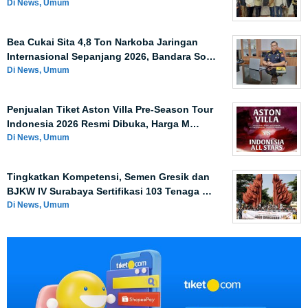
Di News, Umum
Bea Cukai Sita 4,8 Ton Narkoba Jaringan
Internasional Sepanjang 2026, Bandara So…
Di News, Umum
Penjualan Tiket Aston Villa Pre-Season Tour
Indonesia 2026 Resmi Dibuka, Harga M…
Di News, Umum
Tingkatkan Kompetensi, Semen Gresik dan
BJKW IV Surabaya Sertifikasi 103 Tenaga …
Di News, Umum