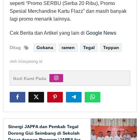
seperti “Promo SERBU (Serba 20 Ribu), Promo
Spesial Merchandise Kartu Flazz” dan masih banyak
lagi promo menarik lainnya.
Cek Berita dan Artikel yang lain di
Google News
Ditag
Gokana
ramen
Tegal
Teppan
oleh
kilasjateng.id
Ikuti Kami Pada
Sinergi JAPFA dan Pemkab Tegal
Dorong Gizi Seimbang di Sekolah
Dasar dengan Program ‘JAPFA for