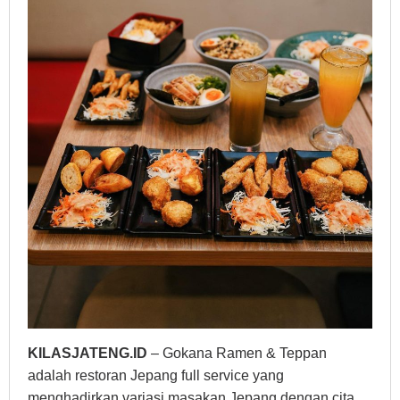
KILASJATENG.ID
– Gokana Ramen & Teppan
adalah restoran Jepang full service yang
menghadirkan variasi masakan Jepang dengan cita