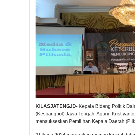
KILASJATENG.ID-
Kepala Bidang Politik Dal
(Kesbangpol) Jawa Tengah, Agung Kristiyanto
mensukseskan Pemilihan Kepala Daerah (Pilk
“Pilkada 2024 merupakan momen krusial dalam 