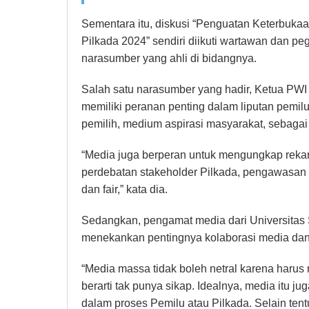
Sementara itu, diskusi “Penguatan Keterbuk
Pilkada 2024” sendiri diikuti wartawan dan p
narasumber yang ahli di bidangnya.
Salah satu narasumber yang hadir, Ketua PWI
memiliki peranan penting dalam liputan pemilu
pemilih, medium aspirasi masyarakat, sebagai 
“Media juga berperan untuk mengungkap rekam 
perdebatan stakeholder Pilkada, pengawasan 
dan fair,” kata dia.
Sedangkan, pengamat media dari Universitas 
menekankan pentingnya kolaborasi media dan 
“Media massa tidak boleh netral karena harus
berarti tak punya sikap. Idealnya, media itu 
dalam proses Pemilu atau Pilkada. Selain ten