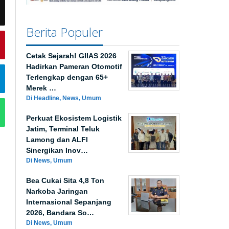
Berita Populer
Cetak Sejarah! GIIAS 2026
Hadirkan Pameran Otomotif
Terlengkap dengan 65+
Merek …
Di Headline, News, Umum
Perkuat Ekosistem Logistik
Jatim, Terminal Teluk
Lamong dan ALFI
Sinergikan Inov…
Di News, Umum
Bea Cukai Sita 4,8 Ton
Narkoba Jaringan
Internasional Sepanjang
2026, Bandara So…
Di News, Umum