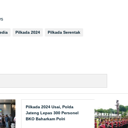
ws
edia
Pilkada 2024
Pilkada Serentak
Pilkada 2024 Usai, Polda
Jateng Lepas 300 Personel
BKO Baharkam Polri