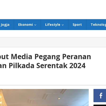
Jogja
Ekonomi
Lifestyle
Sport
Teknolog
but Media Pegang Peranan
n Pilkada Serentak 2024