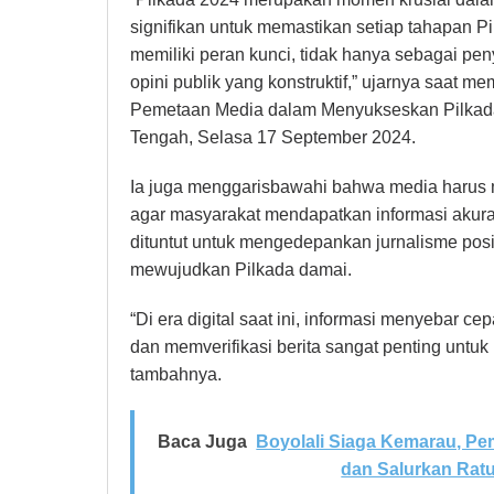
signifikan untuk memastikan setiap tahapan P
memiliki peran kunci, tidak hanya sebagai p
opini publik yang konstruktif,” ujarnya saat 
Pemetaan Media dalam Menyukseskan Pilkada 
Tengah, Selasa 17 September 2024.
Ia juga menggarisbawahi bahwa media harus
agar masyarakat mendapatkan informasi akura
dituntut untuk mengedepankan jurnalisme pos
mewujudkan Pilkada damai.
“Di era digital saat ini, informasi menyebar c
dan memverifikasi berita sangat penting untu
tambahnya.
Baca Juga
Boyolali Siaga Kemarau, P
dan Salurkan Ratu