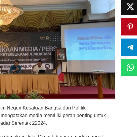
am Negeri Kesatuan Bangsa dan Politik
 mengatakan media memiliki peran penting untuk
ada) Serentak 22024.
demokrasi kita. Di sinilah peran media sangat