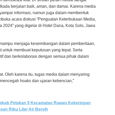
ilkada berjalan baik, aman, dan damai. Karena media
enyampai informasi, namun juga dalam membentuk
membuka acara diskusi “Penguatan Keterbukaan Media,
2024” yang digelar di Hotel Dana, Kota Solo, Jawa
 mampu menjaga keseimbangan dalam pemberitaan,
t untuk membuat keputusan yang tepat. Serta
itif dan berkolaborasi dengan semua pihak dalam
epat. Oleh karena itu, tugas media dalam menyaring
k mencegah hoaks dan ujaran kebencian,”
emkab Petakan 9 Kecamatan Rawan Kekeringan
san Ribu Liter Air Bersih