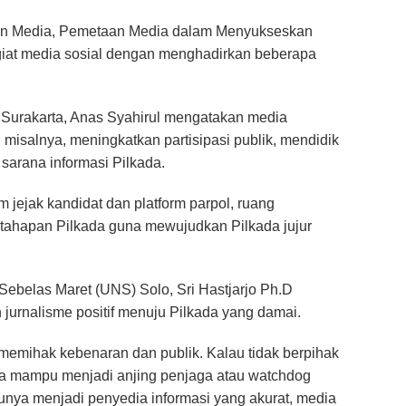
aan Media, Pemetaan Media dalam Menyukseskan
egiat media sosial dengan menghadirkan beberapa
 Surakarta, Anas Syahirul mengatakan
media
 misalnya, meningkatkan partisipasi publik, mendidik
sarana informasi Pilkada.
jejak kandidat dan platform parpol, ruang
tahapan Pilkada guna mewujudkan Pilkada jujur
Sebelas Maret (UNS) Solo, Sri Hastjarjo Ph.D
jurnalisme positif menuju Pilkada yang damai.
 memihak kebenaran dan publik. Kalau tidak berpihak
juga mampu menjadi anjing penjaga atau watchdog
tunya menjadi penyedia informasi yang akurat, media