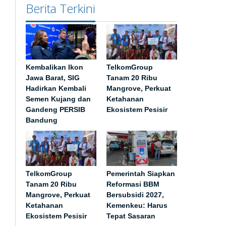
Berita Terkini
Kembalikan Ikon
TelkomGroup
Jawa Barat, SIG
Tanam 20 Ribu
Hadirkan Kembali
Mangrove, Perkuat
Semen Kujang dan
Ketahanan
Gandeng PERSIB
Ekosistem Pesisir
Bandung
TelkomGroup
Pemerintah Siapkan
Tanam 20 Ribu
Reformasi BBM
Mangrove, Perkuat
Bersubsidi 2027,
Ketahanan
Kemenkeu: Harus
Ekosistem Pesisir
Tepat Sasaran