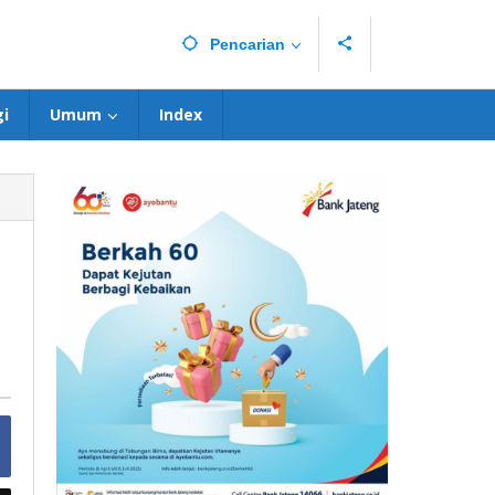
Pencarian
i
Umum
Index