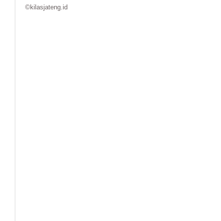
©kilasjateng.id