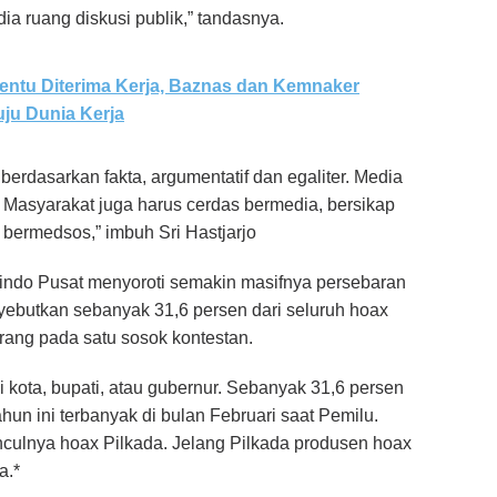
ia ruang diskusi publik,” tandasnya.
entu Diterima Kerja, Baznas dan Kemnaker
ju Dunia Kerja
 berdasarkan fakta, argumentatif dan egaliter. Media
. Masyarakat juga harus cerdas bermedia, bersikap
k bermedsos,” imbuh Sri Hastjarjo
findo Pusat menyoroti semakin masifnya persebaran
yebutkan sebanyak 31,6 persen dari seluruh hoax
erang pada satu sosok kontestan.
 kota, bupati, atau gubernur. Sebanyak 31,6 persen
hun ini terbanyak di bulan Februari saat Pemilu.
unculnya hoax Pilkada. Jelang Pilkada produsen hoax
a.*