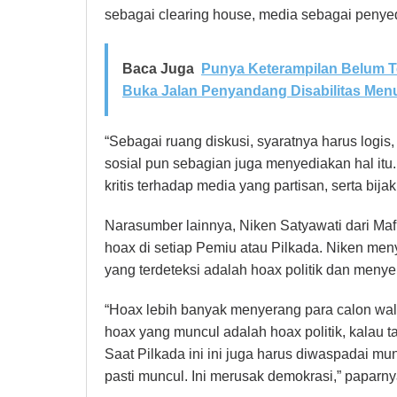
sebagai clearing house, media sebagai penyed
Baca Juga
Punya Keterampilan Belum T
Buka Jalan Penyandang Disabilitas Menu
“Sebagai ruang diskusi, syaratnya harus logis,
sosial pun sebagian juga menyediakan hal itu
kritis terhadap media yang partisan, serta bija
Narasumber lainnya, Niken Satyawati dari Ma
hoax di setiap Pemiu atau Pilkada. Niken men
yang terdeteksi adalah hoax politik dan meny
“Hoax lebih banyak menyerang para calon wali
hoax yang muncul adalah hoax politik, kalau ta
Saat Pilkada ini ini juga harus diwaspadai m
pasti muncul. Ini merusak demokrasi,” paparny