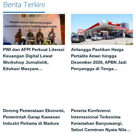
Berita Terkini
PWI dan AFPI Perkuat Literasi
Airlangga Pastikan Harga
Keuangan Digital Lewat
Pertalite Aman hingga
Workshop Jurnalistik,
Desember 2026, APBN Jadi
Edukasi Masyara…
Penyangga di Tenga…
Dorong Pemerataan Ekonomi,
Peserta Konferensi
Pemerintah Garap Kawasan
Internasional Terkesima
Industri Pertama di Madura
Keramahan Banyuwangi,
Sebut Cerminan Nyata Nila…