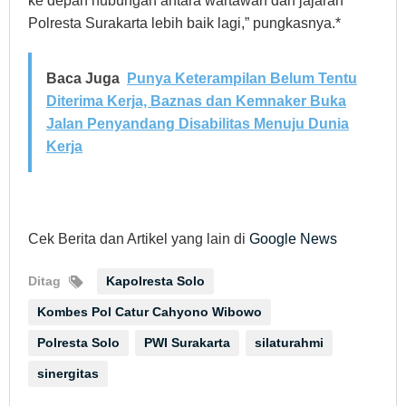
ke depan hubungan antara wartawan dan jajaran
Polresta Surakarta lebih baik lagi,” pungkasnya.*
Baca Juga
Punya Keterampilan Belum Tentu
Diterima Kerja, Baznas dan Kemnaker Buka
Jalan Penyandang Disabilitas Menuju Dunia
Kerja
Cek Berita dan Artikel yang lain di
Google News
Ditag
Kapolresta Solo
Kombes Pol Catur Cahyono Wibowo
Polresta Solo
PWI Surakarta
silaturahmi
sinergitas