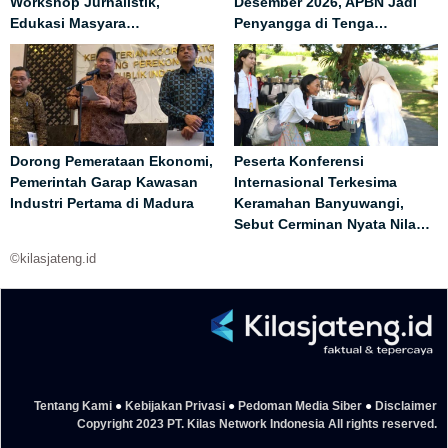
Workshop Jurnalistik,
Desember 2026, APBN Jadi
Edukasi Masyara…
Penyangga di Tenga…
Dorong Pemerataan Ekonomi,
Peserta Konferensi
Pemerintah Garap Kawasan
Internasional Terkesima
Industri Pertama di Madura
Keramahan Banyuwangi,
Sebut Cerminan Nyata Nila…
©kilasjateng.id
Tentang Kami
●
Kebijakan Privasi
●
Pedoman Media Siber
●
Disclaimer
Copyright 2023 PT. Kilas Network Indonesia All rights reserved.