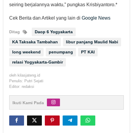
seiring berjalannya waktu,” pungkas Krisbiyantoro.*
Cek Berita dan Artikel yang lain di
Google News
Ditag
Daop 6 Yogyakarta
KA Taksaka Tambahan
libur panjang Maulid Nabi
long weekend
penumpang
PT KAI
relasi Yogyakarta-Gambir
oleh
kilasjateng.id
Penulis: Putri Sejati
Editor: redaksi
Ikuti Kami Pada