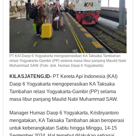
PT KAI Daop 6 Yogyakarta mengoperasikan KA Taksaka Tambahan
relasi Yogyakarta-Gambir (PP) selama masa libur panjang Maulid Nabi
Muhammad SAW. (Foto: dok. Humas Daop 6 Yogyakarta)
KILASJATENG.ID-
PT Kereta Api Indonesia (KAI)
Daop 6 Yogyakarta mengoperasikan KA Taksaka
Tambahan relasi Yogyakarta-Gambir (PP) selama
masa libur panjang Maulid Nabi Muhammad SAW.
Manager Humas Daop 6 Yogyakarta, Krisbiyantoro
mengatakan, KA Taksaka Tambahan akan beroperasi
untuk keberangkatan Sabtu hingga Minggu, 14-15
September 2024. Hal tersebut dilakukan sebagai