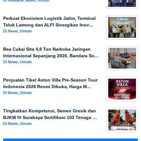
Di Headline, News, Umum
Perkuat Ekosistem Logistik Jatim, Terminal
Teluk Lamong dan ALFI Sinergikan Inov…
Di News, Umum
Bea Cukai Sita 4,8 Ton Narkoba Jaringan
Internasional Sepanjang 2026, Bandara So…
Di News, Umum
Penjualan Tiket Aston Villa Pre-Season Tour
Indonesia 2026 Resmi Dibuka, Harga M…
Di News, Umum
Tingkatkan Kompetensi, Semen Gresik dan
BJKW IV Surabaya Sertifikasi 103 Tenaga …
Di News, Umum