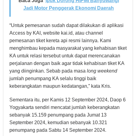
Baca Juga
Ipuk Dorong HIPMI Banyuwangi
Jadi Motor Penggerak Ekonomi Daerah
“Untuk pemesanan sudah dapat dilakukan di aplikasi
Access by KAI, website kai.id, atau channel
pemesanan tiket kereta api resmi lainnya. Kami
menghimbau kepada masyarakat yang kehabisan tiket
KA untuk relasi tersebut untuk dapat merencanakan
perjalanan dengan baik agar tidak kehabisan tiket KA
yang diinginkan. Sebab pada masa
long weekend
jumlah penumpang KA selalu tinggi baik
keberangkatan maupun kedatangan,” kata Kris.
Sementara itu, per Kamis 12 September 2024, Daop 6
Yogyakarta sendiri mencatat jumlah keberangkatan
sebanyak 15.159 penumpang pada Jumat 13
September 2024, kemudian sebanyak 10.321
penumpang pada Sabtu 14 September 2024.