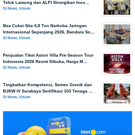
Teluk Lamong dan ALFI Sinergikan Inov…
Di News, Umum
Bea Cukai Sita 4,8 Ton Narkoba Jaringan
Internasional Sepanjang 2026, Bandara So…
Di News, Umum
Penjualan Tiket Aston Villa Pre-Season Tour
Indonesia 2026 Resmi Dibuka, Harga M…
Di News, Umum
Tingkatkan Kompetensi, Semen Gresik dan
BJKW IV Surabaya Sertifikasi 103 Tenaga …
Di News, Umum