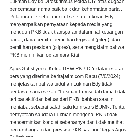
Lukman Edy ke Direskrimsus Polda DIY atas dugaan
pencemaran nama baik baik dan kehormatan partai.
Pelaporan tersebut muncul setelah Lukman Edy
menyampaikan pernyataan kepada media yang
menuduh PKB tidak transparan dalam hal keuangan
partai, dana pemilu, pemilihan legislatif (pileg), dan
pemilihan presiden (pilpres), serta mengklaim bahwa
PKB menihilkan peran para Kiai.
Agus Sulistiyono, Ketua DPW PKB DIY dalam siaran
pers yang diterima beritajatim.com Rabu (7/8/2024)
menjelaskan bahwa tuduhan Lukman Edy tidak
berdasar sama sekali. “Lukman Edy sudah lama tidak
terlibat aktif dan keluar dari PKB, bahkan saat ini
menjabat sebagai salah satu komisaris BUMN. Tentu,
pernyataan saudara Lukman mengenai PKB tidak
mencerminkan kondisi sebenarnya dan tidak melihat
perkembangan dan prestasi PKB saat ini,” tegas Agus