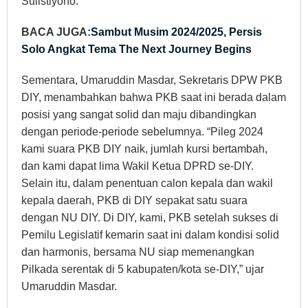
Sulistiyono.
BACA JUGA:
Sambut Musim 2024/2025, Persis
Solo Angkat Tema The Next Journey Begins
Sementara, Umaruddin Masdar, Sekretaris DPW PKB
DIY, menambahkan bahwa PKB saat ini berada dalam
posisi yang sangat solid dan maju dibandingkan
dengan periode-periode sebelumnya. “Pileg 2024
kami suara PKB DIY naik, jumlah kursi bertambah,
dan kami dapat lima Wakil Ketua DPRD se-DIY.
Selain itu, dalam penentuan calon kepala dan wakil
kepala daerah, PKB di DIY sepakat satu suara
dengan NU DIY. Di DIY, kami, PKB setelah sukses di
Pemilu Legislatif kemarin saat ini dalam kondisi solid
dan harmonis, bersama NU siap memenangkan
Pilkada serentak di 5 kabupaten/kota se-DIY,” ujar
Umaruddin Masdar.