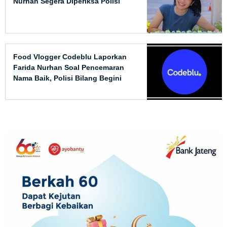
Nurhan Segera Diperiksa Polisi
Food Vlogger Codeblu Laporkan
Farida Nurhan Soal Pencemaran
Nama Baik, Polisi Bilang Begini