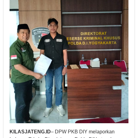
KILASJATENG.ID
– DPW PKB DIY melaporkan