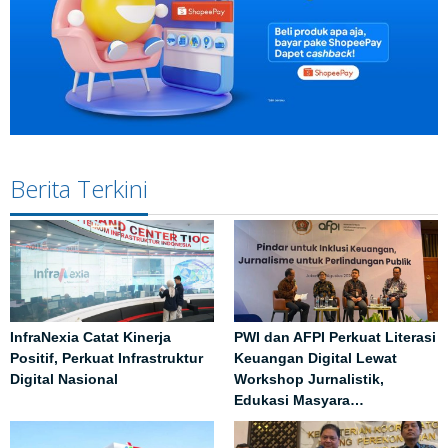
Berita Terkini
InfraNexia Catat Kinerja
PWI dan AFPI Perkuat Literasi
Positif, Perkuat Infrastruktur
Keuangan Digital Lewat
Digital Nasional
Workshop Jurnalistik,
Edukasi Masyara…