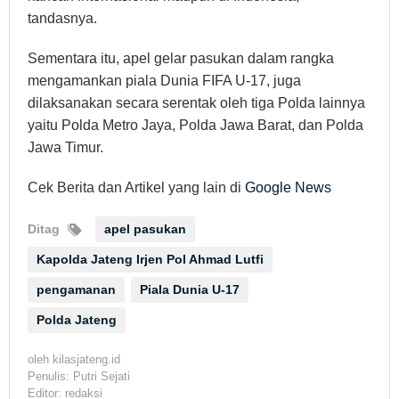
tandasnya.
Sementara itu, apel gelar pasukan dalam rangka
mengamankan piala Dunia FIFA U-17, juga
dilaksanakan secara serentak oleh tiga Polda lainnya
yaitu Polda Metro Jaya, Polda Jawa Barat, dan Polda
Jawa Timur.
Cek Berita dan Artikel yang lain di
Google News
Ditag
apel pasukan
Kapolda Jateng Irjen Pol Ahmad Lutfi
pengamanan
Piala Dunia U-17
Polda Jateng
oleh
kilasjateng.id
Penulis: Putri Sejati
Editor: redaksi