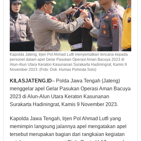
Kapolda Jateng, Irjen Pol Ahmad Lutfi menyematkan lencana kepada
personel dalam apel Gelar Pasukan Operasi Aman Bacuya 2023 di
Alun-Alun Utara Keraton Kasunanan Surakarta Hadiningrat, Kamis 9
November 2023. (Foto: Dok. Humas Polresta Solo)
KILASJATENG.ID
– Polda Jawa Tengah (Jateng)
menggelar apel Gelar Pasukan Operasi Aman Bacuya
2023 di Alun-Alun Utara Keraton Kasunanan
Surakarta Hadiningrat, Kamis 9 November 2023.
Kapolda Jawa Tengah, Irjen Pol Ahmad Lutfi yang
memimpin langsung jalannya apel mengatakan apel
tersebut merupakan bagian dari rangkaian kegiatan