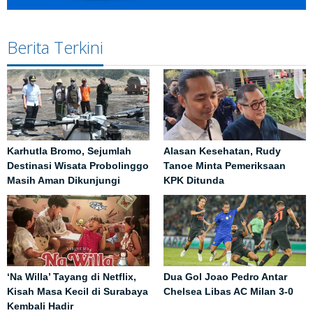
Berita Terkini
Karhutla Bromo, Sejumlah
Alasan Kesehatan, Rudy
Destinasi Wisata Probolinggo
Tanoe Minta Pemeriksaan
Masih Aman Dikunjungi
KPK Ditunda
‘Na Willa’ Tayang di Netflix,
Dua Gol Joao Pedro Antar
Kisah Masa Kecil di Surabaya
Chelsea Libas AC Milan 3-0
Kembali Hadir