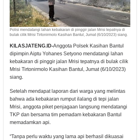
Polisi mendatangi lahan kebakaran di pinggir jalan Mrisi tepatnya di
bulak cilik Mrisi Tirtonirmolo Kasihan Bantul, Jumat (6/10/2023) siang.
KILASJATENG.ID-
Anggota Polsek Kasihan Bantul
dipimpin Aiptu Yohanes Setyono mendatangi lahan
kebakaran di pinggir jalan Mrisi tepatnya di bulak cilik
Mrisi Tirtonirmolo Kasihan Bantul, Jumat (6/10/2023)
siang.
Setelah mendapat laporan dari warga yang melintas
bahwa ada kebakaran rumput ilalang di tepi jalan
Mrisi, anggota piket penjagaan langsung mendatangi
TKP dan bersama tim pemadam kebakaran Bantul
memadamkan api.
“Tanpa perlu waktu yang lama api berhasil dikuasai