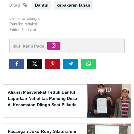
Ditag
Bantul
kebakaran lahan
oleh
kilasjateng.id
Penulis: redaksi
Editor: Redaksi
Ikuti Kami Pada
Aliansi Masyarakat Peduli Bantul
Laporkan Netralitas Pamong Desa
di Kecamatan Dlingo Saat Pilkada
2024
Pasangan Joko-Rony Silaturahmi