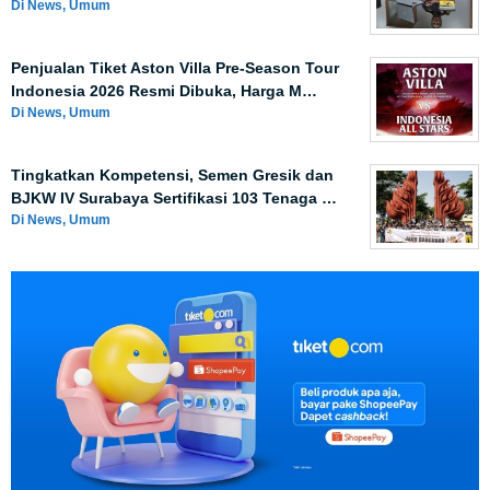
Di News, Umum
Penjualan Tiket Aston Villa Pre-Season Tour
Indonesia 2026 Resmi Dibuka, Harga M…
Di News, Umum
Tingkatkan Kompetensi, Semen Gresik dan
BJKW IV Surabaya Sertifikasi 103 Tenaga …
Di News, Umum