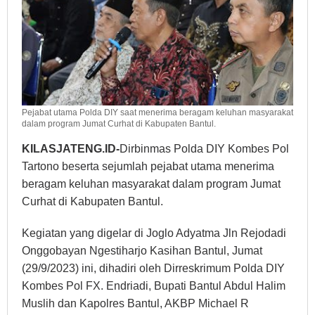
Pejabat utama Polda DIY saat menerima beragam keluhan masyarakat
dalam program Jumat Curhat di Kabupaten Bantul.
KILASJATENG.ID-
Dirbinmas Polda DIY Kombes Pol
Tartono beserta sejumlah pejabat utama menerima
beragam keluhan masyarakat dalam program Jumat
Curhat di Kabupaten Bantul.
Kegiatan yang digelar di Joglo Adyatma Jln Rejodadi
Onggobayan Ngestiharjo Kasihan Bantul, Jumat
(29/9/2023) ini, dihadiri oleh Dirreskrimum Polda DIY
Kombes Pol FX. Endriadi, Bupati Bantul Abdul Halim
Muslih dan Kapolres Bantul, AKBP Michael R