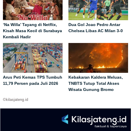
‘Na Willa’ Tayang di Netflix,
Dua Gol Joao Pedro Antar
Kisah Masa Kecil di Surabaya
Chelsea Libas AC Milan 3-0
Kembali Hadir
Arus Peti Kemas TPS Tumbuh
Kebakaran Kaldera Meluas,
11,79 Persen pada Juli 2026
TNBTS Tutup Total Akses
Wisata Gunung Bromo
©kilasjateng.id