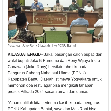
Pasangan Joko-Rony Silaturahmi ke PCNU Bantul
KILASJATENG.ID-
-Bakal pasangan calon bupati dan
wakil bupati Joko B Purnomo dan Rony Wijaya Indra
Gunawan (Joko-Rony) bersilaturahmi kepada
Pengurus Cabang Nahdlatul Ulama (PCNU)
Kabupaten Bantul Daerah Istimewa Yogyakarta untuk
memohon doa restu agar bisa mengikuti tahapan
proses Pilkada 2024 secara aman dan damai.
“Alhamdulillah kita berterima kasih kepada pengurus
PCNU Kabupaten Bantul, saya dan Mas Roni bisa