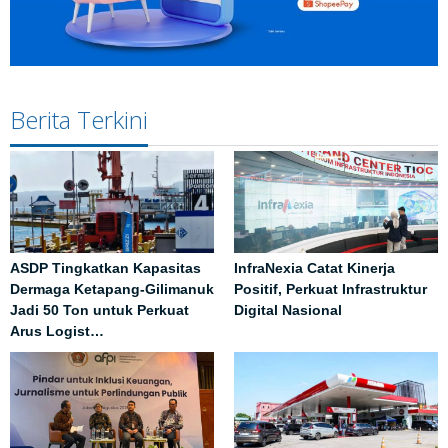
Berita Terkini
ASDP Tingkatkan Kapasitas
InfraNexia Catat Kinerja
Dermaga Ketapang-Gilimanuk
Positif, Perkuat Infrastruktur
Jadi 50 Ton untuk Perkuat
Digital Nasional
Arus Logist…