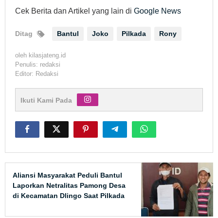
Cek Berita dan Artikel yang lain di
Google News
Ditag
Bantul
Joko
Pilkada
Rony
oleh
kilasjateng.id
Penulis: redaksi
Editor: Redaksi
Ikuti Kami Pada
Aliansi Masyarakat Peduli Bantul
Laporkan Netralitas Pamong Desa
di Kecamatan Dlingo Saat Pilkada
2024