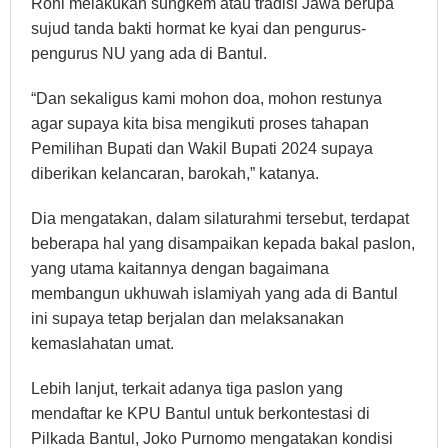
Roni melakukan sungkem atau tradisi Jawa berupa
sujud tanda bakti hormat ke kyai dan pengurus-
pengurus NU yang ada di Bantul.
“Dan sekaligus kami mohon doa, mohon restunya
agar supaya kita bisa mengikuti proses tahapan
Pemilihan Bupati dan Wakil Bupati 2024 supaya
diberikan kelancaran, barokah,” katanya.
Dia mengatakan, dalam silaturahmi tersebut, terdapat
beberapa hal yang disampaikan kepada bakal paslon,
yang utama kaitannya dengan bagaimana
membangun ukhuwah islamiyah yang ada di Bantul
ini supaya tetap berjalan dan melaksanakan
kemaslahatan umat.
Lebih lanjut, terkait adanya tiga paslon yang
mendaftar ke KPU Bantul untuk berkontestasi di
Pilkada Bantul, Joko Purnomo mengatakan kondisi