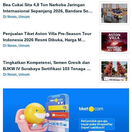
Bea Cukai Sita 4,8 Ton Narkoba Jaringan
Internasional Sepanjang 2026, Bandara So…
Di News, Umum
Penjualan Tiket Aston Villa Pre-Season Tour
Indonesia 2026 Resmi Dibuka, Harga M…
Di News, Umum
Tingkatkan Kompetensi, Semen Gresik dan
BJKW IV Surabaya Sertifikasi 103 Tenaga …
Di News, Umum