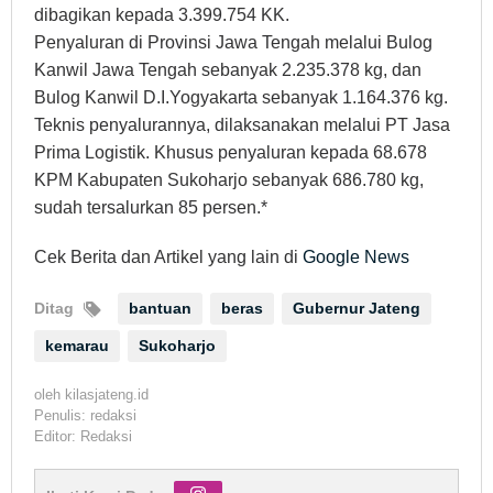
dibagikan kepada 3.399.754 KK.
Penyaluran di Provinsi Jawa Tengah melalui Bulog
Kanwil Jawa Tengah sebanyak 2.235.378 kg, dan
Bulog Kanwil D.I.Yogyakarta sebanyak 1.164.376 kg.
Teknis penyalurannya, dilaksanakan melalui PT Jasa
Prima Logistik. Khusus penyaluran kepada 68.678
KPM Kabupaten Sukoharjo sebanyak 686.780 kg,
sudah tersalurkan 85 persen.*
Cek Berita dan Artikel yang lain di
Google News
Ditag
bantuan
beras
Gubernur Jateng
kemarau
Sukoharjo
oleh
kilasjateng.id
Penulis: redaksi
Editor: Redaksi