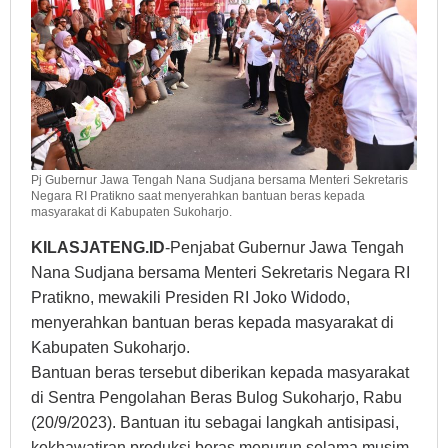
Sukoharjo
Pj Gubernur Jawa Tengah Nana Sudjana bersama Menteri Sekretaris
Negara RI Pratikno saat menyerahkan bantuan beras kepada
masyarakat di Kabupaten Sukoharjo.
KILASJATENG.ID
-Penjabat Gubernur Jawa Tengah
Nana Sudjana bersama Menteri Sekretaris Negara RI
Pratikno, mewakili Presiden RI Joko Widodo,
menyerahkan bantuan beras kepada masyarakat di
Kabupaten Sukoharjo.
Bantuan beras tersebut diberikan kepada masyarakat
di Sentra Pengolahan Beras Bulog Sukoharjo, Rabu
(20/9/2023). Bantuan itu sebagai langkah antisipasi,
kekhawatiran produksi beras menurun selama musim