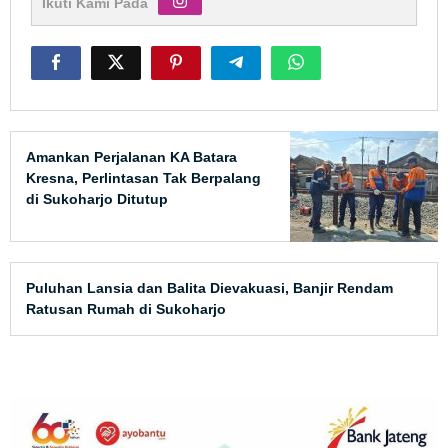
Ikuti Kami Pada
Amankan Perjalanan KA Batara
Kresna, Perlintasan Tak Berpalang
di Sukoharjo Ditutup
Puluhan Lansia dan Balita Dievakuasi, Banjir Rendam
Ratusan Rumah di Sukoharjo