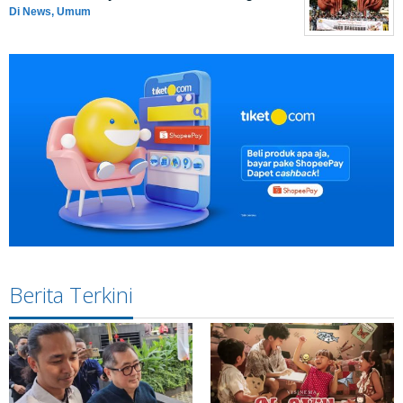
Di News, Umum
Berita Terkini