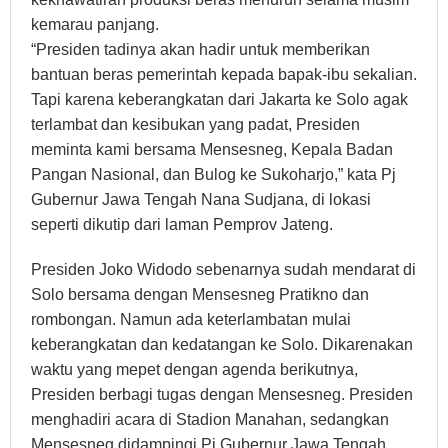
kemarau panjang.
“Presiden tadinya akan hadir untuk memberikan
bantuan beras pemerintah kepada bapak-ibu sekalian.
Tapi karena keberangkatan dari Jakarta ke Solo agak
terlambat dan kesibukan yang padat, Presiden
meminta kami bersama Mensesneg, Kepala Badan
Pangan Nasional, dan Bulog ke Sukoharjo,” kata Pj
Gubernur Jawa Tengah Nana Sudjana, di lokasi
seperti dikutip dari laman Pemprov Jateng.
Presiden Joko Widodo sebenarnya sudah mendarat di
Solo bersama dengan Mensesneg Pratikno dan
rombongan. Namun ada keterlambatan mulai
keberangkatan dan kedatangan ke Solo. Dikarenakan
waktu yang mepet dengan agenda berikutnya,
Presiden berbagi tugas dengan Mensesneg. Presiden
menghadiri acara di Stadion Manahan, sedangkan
Mensesneg didampingi Pj Gubernur Jawa Tengah,