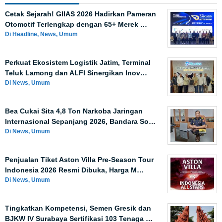
Cetak Sejarah! GIIAS 2026 Hadirkan Pameran
Otomotif Terlengkap dengan 65+ Merek …
Di Headline, News, Umum
Perkuat Ekosistem Logistik Jatim, Terminal
Teluk Lamong dan ALFI Sinergikan Inov…
Di News, Umum
Bea Cukai Sita 4,8 Ton Narkoba Jaringan
Internasional Sepanjang 2026, Bandara So…
Di News, Umum
Penjualan Tiket Aston Villa Pre-Season Tour
Indonesia 2026 Resmi Dibuka, Harga M…
Di News, Umum
Tingkatkan Kompetensi, Semen Gresik dan
BJKW IV Surabaya Sertifikasi 103 Tenaga …