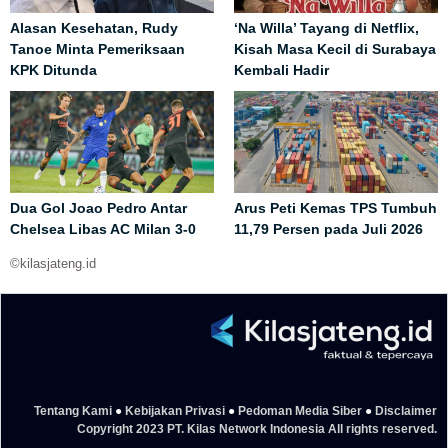
Alasan Kesehatan, Rudy
‘Na Willa’ Tayang di Netflix,
Tanoe Minta Pemeriksaan
Kisah Masa Kecil di Surabaya
KPK Ditunda
Kembali Hadir
Dua Gol Joao Pedro Antar
Arus Peti Kemas TPS Tumbuh
Chelsea Libas AC Milan 3-0
11,79 Persen pada Juli 2026
©kilasjateng.id
Tentang Kami
●
Kebijakan Privasi
●
Pedoman Media Siber
●
Disclaimer
Copyright 2023 PT. Kilas Network Indonesia All rights reserved.