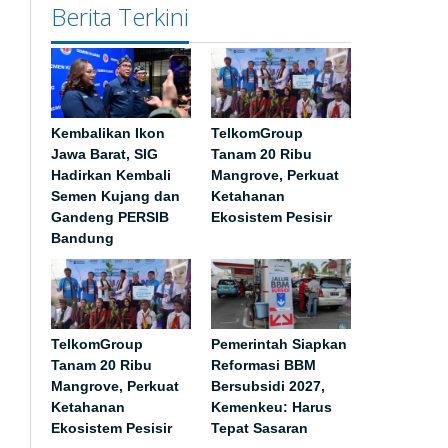
Berita Terkini
Kembalikan Ikon
TelkomGroup
Jawa Barat, SIG
Tanam 20 Ribu
Hadirkan Kembali
Mangrove, Perkuat
Semen Kujang dan
Ketahanan
Gandeng PERSIB
Ekosistem Pesisir
Bandung
TelkomGroup
Pemerintah Siapkan
Tanam 20 Ribu
Reformasi BBM
Mangrove, Perkuat
Bersubsidi 2027,
Ketahanan
Kemenkeu: Harus
Ekosistem Pesisir
Tepat Sasaran