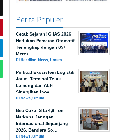
Berita Populer
Cetak Sejarah! GIIAS 2026
Hadirkan Pameran Otomotif
Terlengkap dengan 65+
Merek …
Di Headline, News, Umum
Perkuat Ekosistem Logistik
Jatim, Terminal Teluk
Lamong dan ALFI
Sinergikan Inov…
Di News, Umum
Bea Cukai Sita 4,8 Ton
Narkoba Jaringan
Internasional Sepanjang
2026, Bandara So…
Di News, Umum