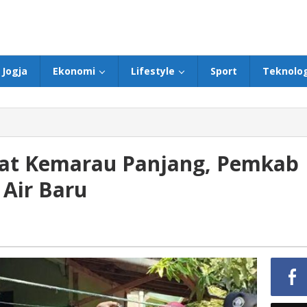
Jogja
Ekonomi
Lifestyle
Sport
Teknolog
bat Kemarau Panjang, Pemkab
 Air Baru