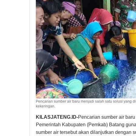
Pencarian sumber air baru menjadi salah satu solusi yang
kekeringan.
KILASJATENG.ID-
Pencarian sumber air baru 
Pemerintah Kabupaten (Pemkab) Batang guna
sumber air tersebut akan dilanjutkan dengan su