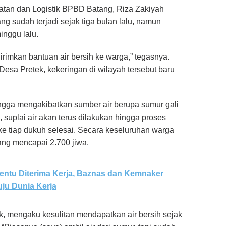
atan dan Logistik BPBD Batang, Riza Zakiyah
 sudah terjadi sejak tiga bulan lalu, namun
inggu lalu.
imkan bantuan air bersih ke warga,” tegasnya.
 Desa Pretek, kekeringan di wilayah tersebut baru
hingga mengakibatkan sumber air berupa sumur gali
suplai air akan terus dilakukan hingga proses
 ke tiap dukuh selesai. Secara keseluruhan warga
ng mencapai 2.700 jiwa.
entu Diterima Kerja, Baznas dan Kemnaker
ju Dunia Kerja
k, mengaku kesulitan mendapatkan air bersih sejak