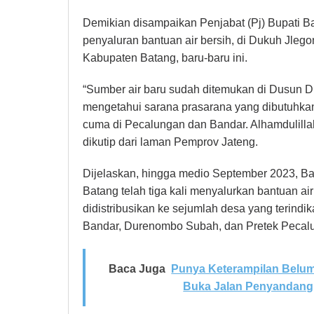
Demikian disampaikan Penjabat (Pj) Bupati B
penyaluran bantuan air bersih, di Dukuh Jle
Kabupaten Batang, baru-baru ini.
“Sumber air baru sudah ditemukan di Dusun D
mengetahui sarana prasarana yang dibutuhkan
cuma di Pecalungan dan Bandar. Alhamdulillah
dikutip dari laman Pemprov Jateng.
Dijelaskan, hingga medio September 2023,
Batang telah tiga kali menyalurkan bantuan air 
didistribusikan ke sejumlah desa yang terind
Bandar, Durenombo Subah, dan Pretek Pecal
Baca Juga
Punya Keterampilan Belum
Buka Jalan Penyandang D