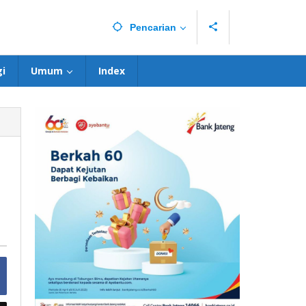
Pencarian
i
Umum
Index