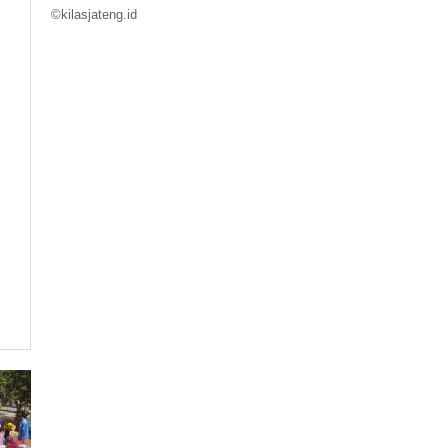
©kilasjateng.id