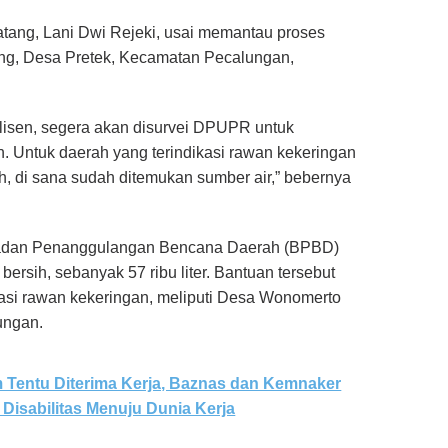
atang, Lani Dwi Rejeki, usai memantau proses
gong, Desa Pretek, Kecamatan Pecalungan,
lisen, segera akan disurvei DPUPR untuk
. Untuk daerah yang terindikasi rawan kekeringan
, di sana sudah ditemukan sumber air,” bebernya
 Badan Penanggulangan Bencana Daerah (BPBD)
bersih, sebanyak 57 ribu liter. Bantuan tersebut
ikasi rawan kekeringan, meliputi Desa Wonomerto
ungan.
 Tentu Diterima Kerja, Baznas dan Kemnaker
isabilitas Menuju Dunia Kerja