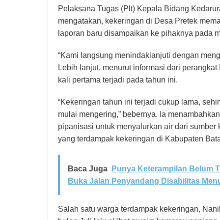
Pelaksana Tugas (Plt) Kepala Bidang Kedarur
mengatakan, kekeringan di Desa Pretek memang
laporan baru disampaikan ke pihaknya pada m
“Kami langsung menindaklanjuti dengan mengir
Lebih lanjut, menurut informasi dari perangkat
kali pertama terjadi pada tahun ini.
“Kekeringan tahun ini terjadi cukup lama, se
mulai mengering,” bebernya. Ia menambahkan, 
pipanisasi untuk menyalurkan air dari sumber
yang terdampak kekeringan di Kabupaten Bata
Baca Juga
Punya Keterampilan Belum T
Buka Jalan Penyandang Disabilitas Menu
Salah satu warga terdampak kekeringan, Nani