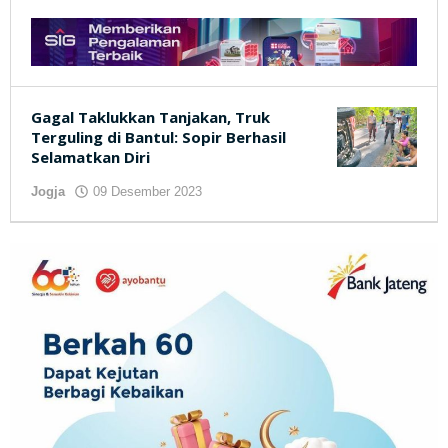
Gagal Taklukkan Tanjakan, Truk
Terguling di Bantul: Sopir Berhasil
Selamatkan Diri
Jogja
09 Desember 2023
oleh
kilasjateng.id