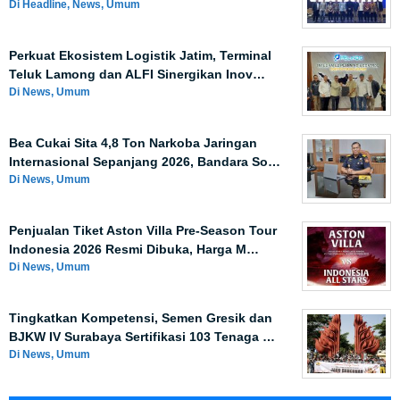
Di Headline, News, Umum
Perkuat Ekosistem Logistik Jatim, Terminal
Teluk Lamong dan ALFI Sinergikan Inov…
Di News, Umum
Bea Cukai Sita 4,8 Ton Narkoba Jaringan
Internasional Sepanjang 2026, Bandara So…
Di News, Umum
Penjualan Tiket Aston Villa Pre-Season Tour
Indonesia 2026 Resmi Dibuka, Harga M…
Di News, Umum
Tingkatkan Kompetensi, Semen Gresik dan
BJKW IV Surabaya Sertifikasi 103 Tenaga …
Di News, Umum