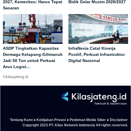
2027, Kemenkeu: Harus Tepat
Bidik Gelar Musim 2026/2027
Sasaran
ASDP Tingkatkan Kapasitas
InfraNexia Catat Kinerja
Dermaga Ketapang-Gilimanuk
Positif, Perkuat Infrastruktur
Jadi 50 Ton untuk Perkuat
Digital Nasional
Arus Logist…
©kilasjateng.id
Tentang Kami
●
Kebijakan Privasi
●
Pedoman Media Siber
●
Disclaimer
Copyright 2023 PT. Kilas Network Indonesia All rights reserved.