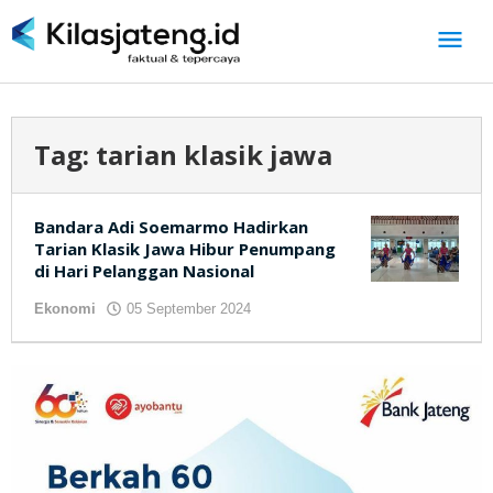
Lewati
ke
konten
Tag:
tarian klasik jawa
Bandara Adi Soemarmo Hadirkan
Tarian Klasik Jawa Hibur Penumpang
di Hari Pelanggan Nasional
Ekonomi
05 September 2024
oleh
kilasjateng.id