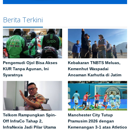
Berita Terkini
Pengemudi Ojol Bisa Akses
Kebakaran TNBTS Meluas,
KUR Tanpa Agunan, Ini
Kemenhut Waspadai
Syaratnya
Ancaman Karhutla di Jatim
Telkom Rampungkan Spin-
Manchester City Tutup
Off InfraCo Tahap 2,
Pramusim 2026 dengan
InfraNexia Jadi Pilar Utama
Kemenangan 3-1 atas Atletico