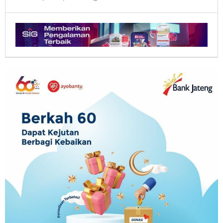
kilasjateng.id