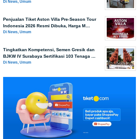
Di News, Umum
Penjualan Tiket Aston Villa Pre-Season Tour
Indonesia 2026 Resmi Dibuka, Harga M…
Di News, Umum
Tingkatkan Kompetensi, Semen Gresik dan
BJKW IV Surabaya Sertifikasi 103 Tenaga …
Di News, Umum