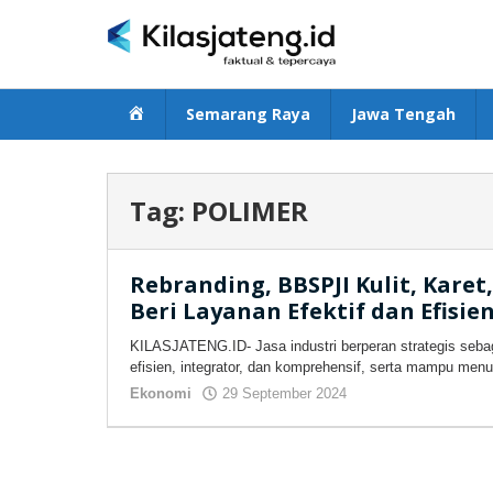
Lewati
ke
konten
Beranda
Semarang Raya
Jawa Tengah
Tag:
POLIMER
Rebranding, BBSPJI Kulit, Karet,
Beri Layanan Efektif dan Efisien
KILASJATENG.ID- Jasa industri berperan strategis sebag
efisien, integrator, dan komprehensif, serta mampu menun
Ekonomi
29 September 2024
oleh
kilasjateng.id