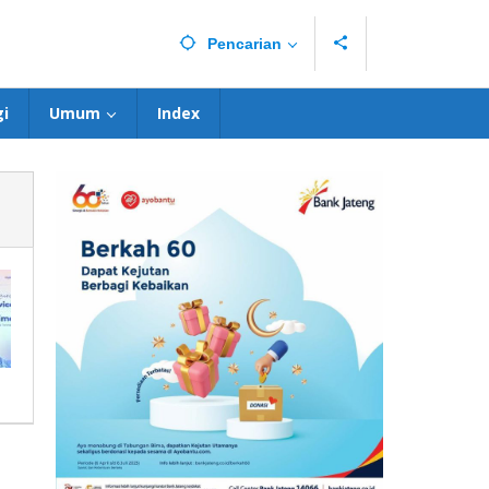
Pencarian
i
Umum
Index