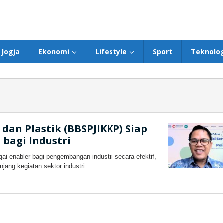
Jogja
Ekonomi
Lifestyle
Sport
Teknolog
 dan Plastik (BBSPJIKKP) Siap
 bagi Industri
ai enabler bagi pengembangan industri secara efektif,
jang kegiatan sektor industri