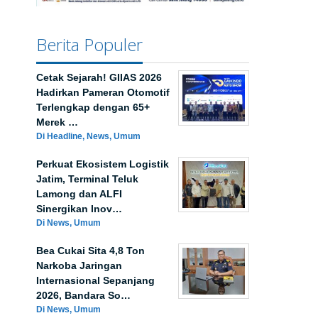
Berita Populer
Cetak Sejarah! GIIAS 2026
Hadirkan Pameran Otomotif
Terlengkap dengan 65+
Merek …
Di Headline, News, Umum
Perkuat Ekosistem Logistik
Jatim, Terminal Teluk
Lamong dan ALFI
Sinergikan Inov…
Di News, Umum
Bea Cukai Sita 4,8 Ton
Narkoba Jaringan
Internasional Sepanjang
2026, Bandara So…
Di News, Umum