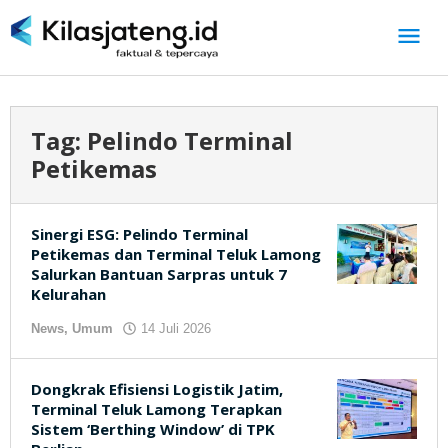
Lewati
ke
konten
Tag:
Pelindo Terminal
Petikemas
Sinergi ESG: Pelindo Terminal
Petikemas dan Terminal Teluk Lamong
Salurkan Bantuan Sarpras untuk 7
Kelurahan
News
,
Umum
14 Juli 2026
oleh
kilasjateng.id
Dongkrak Efisiensi Logistik Jatim,
Terminal Teluk Lamong Terapkan
Sistem ‘Berthing Window’ di TPK