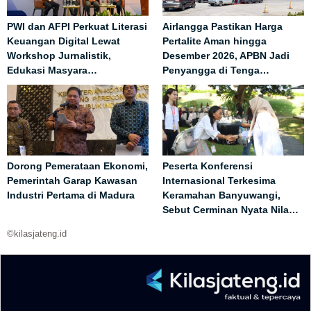
PWI dan AFPI Perkuat Literasi
Airlangga Pastikan Harga
Keuangan Digital Lewat
Pertalite Aman hingga
Workshop Jurnalistik,
Desember 2026, APBN Jadi
Edukasi Masyara…
Penyangga di Tenga…
Dorong Pemerataan Ekonomi,
Peserta Konferensi
Pemerintah Garap Kawasan
Internasional Terkesima
Industri Pertama di Madura
Keramahan Banyuwangi,
Sebut Cerminan Nyata Nila…
©kilasjateng.id