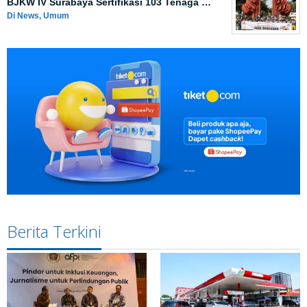
BJKW IV Surabaya Sertifikasi 103 Tenaga …
Di News, Umum
Berita Terkini