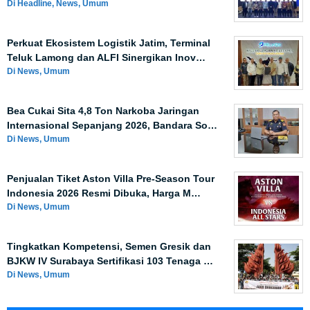
Di Headline, News, Umum
Perkuat Ekosistem Logistik Jatim, Terminal
Teluk Lamong dan ALFI Sinergikan Inov…
Di News, Umum
Bea Cukai Sita 4,8 Ton Narkoba Jaringan
Internasional Sepanjang 2026, Bandara So…
Di News, Umum
Penjualan Tiket Aston Villa Pre-Season Tour
Indonesia 2026 Resmi Dibuka, Harga M…
Di News, Umum
Tingkatkan Kompetensi, Semen Gresik dan
BJKW IV Surabaya Sertifikasi 103 Tenaga …
Di News, Umum