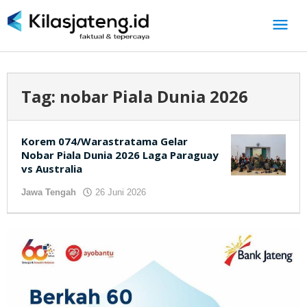
Lewati
ke
konten
Tag:
nobar Piala Dunia 2026
Korem 074/Warastratama Gelar
Nobar Piala Dunia 2026 Laga Paraguay
vs Australia
Jawa Tengah
26 Juni 2026
oleh
kilasjateng.id