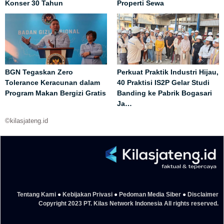
Konser 30 Tahun
Properti Sewa
BGN Tegaskan Zero
Perkuat Praktik Industri Hijau,
Tolerance Keracunan dalam
40 Praktisi IS2P Gelar Studi
Program Makan Bergizi Gratis
Banding ke Pabrik Bogasari
Ja…
©kilasjateng.id
Tentang Kami
●
Kebijakan Privasi
●
Pedoman Media Siber
●
Disclaimer
Copyright 2023 PT. Kilas Network Indonesia All rights reserved.